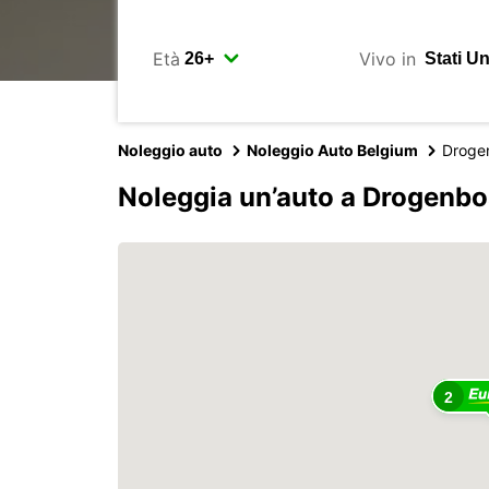
Età
Vivo in
Noleggio auto
Noleggio Auto Belgium
Droge
Noleggia un’auto a Drogenbo
2