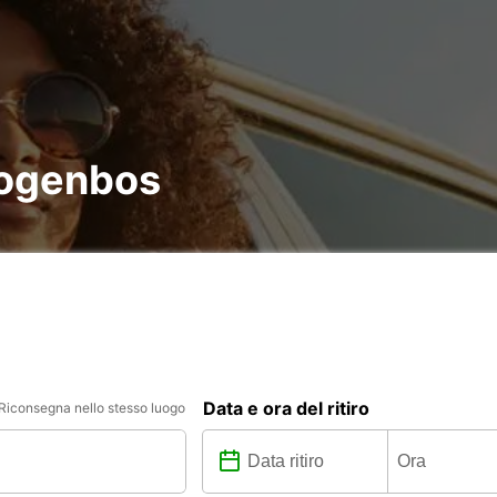
rogenbos
Data e ora del ritiro
Riconsegna nello stesso luogo