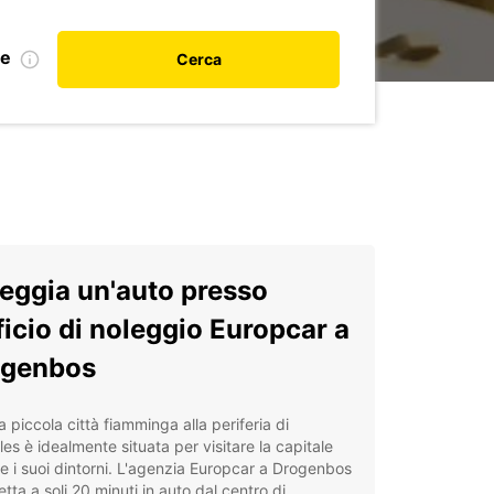
le
Cerca
eggia un'auto presso
fficio di noleggio Europcar a
ogenbos
 piccola città fiamminga alla periferia di
les è idealmente situata per visitare la capitale
e i suoi dintorni. L'agenzia Europcar a Drogenbos
etta a soli 20 minuti in auto dal centro di