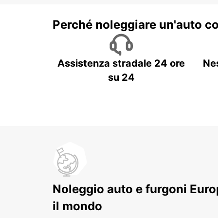
Perché noleggiare un'auto c
Assistenza stradale 24 ore
Ne
su 24
Noleggio auto e furgoni Europ
il mondo