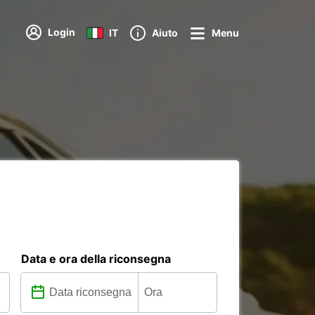
Login
IT
Aiuto
Menu
Data e ora della riconsegna