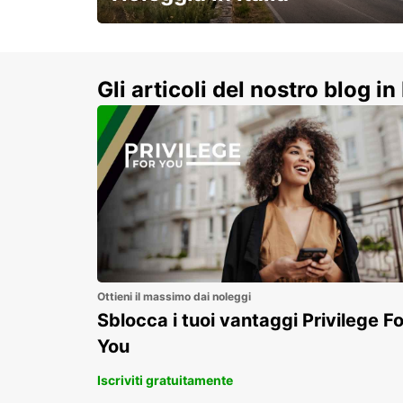
e vivi un viaggio on-the-road
indimenticabile!
Gli articoli del nostro blog in 
Ottieni il massimo dai noleggi
Sblocca i tuoi vantaggi Privilege Fo
You
Iscriviti gratuitamente