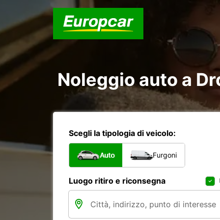
Noleggio auto a D
Scegli la tipologia di veicolo:
Auto
Furgoni
Luogo ritiro e riconsegna