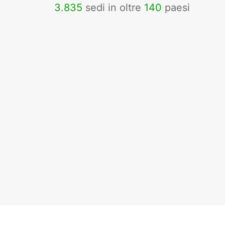
3
.
835
sedi in oltre
140
paesi