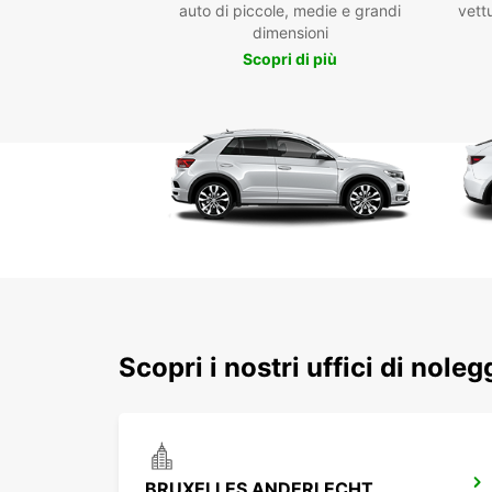
auto di piccole, medie e grandi
vettu
dimensioni
Scopri di più
Scopri i nostri uffici di nole
BRUXELLES ANDERLECHT