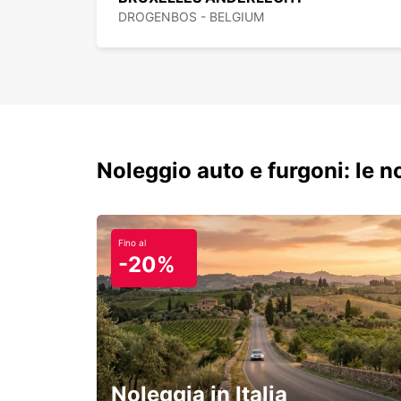
DROGENBOS - BELGIUM
Noleggio auto e furgoni: le 
Fino al
-20%
Noleggia in Italia