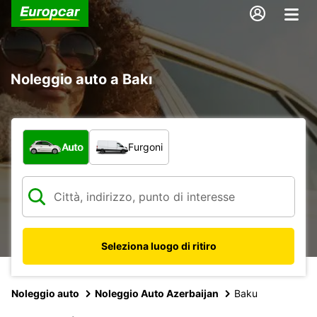
Noleggio auto a Bakı
Scegli la tipologia di veicolo:
Auto
Furgoni
Seleziona luogo di ritiro
Noleggio auto
Noleggio Auto Azerbaijan
Baku