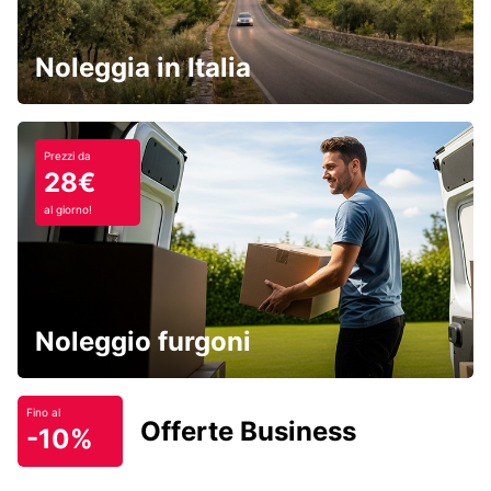
Noleggia in Italia
Prezzi da
28€
al giorno!
Noleggio furgoni
Fino al
Offerte Business
-10%