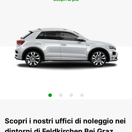
Scopri i nostri uffici di noleggio nei
dintorni di Feldkirchen Bei Graz