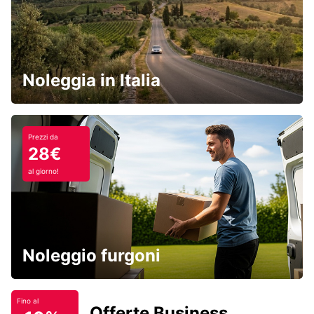
Noleggia in Italia
Prezzi da
28€
al giorno!
Noleggio furgoni
Fino al
Offerte Business