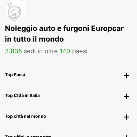
Noleggio auto e furgoni Europcar
in tutto il mondo
3
.
835
sedi in oltre
140
paesi
Top Paesi
Top Città in Italia
Top città nel mondo
Top uffici in aeroporto