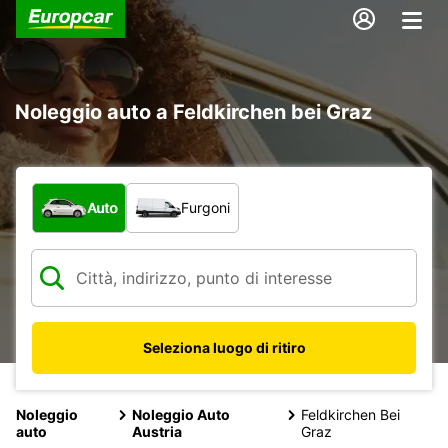
Noleggio auto a Feldkirchen bei Graz
Scegli la tipologia di veicolo:
Auto
Furgoni
Seleziona luogo di ritiro
Noleggio
Noleggio Auto
Feldkirchen Bei
auto
Austria
Graz