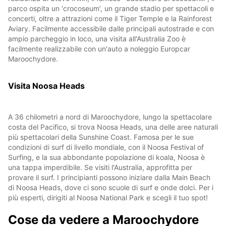
parco ospita un ‘crocoseum’, un grande stadio per spettacoli e
concerti, oltre a attrazioni come il Tiger Temple e la Rainforest
Aviary. Facilmente accessibile dalle principali autostrade e con
ampio parcheggio in loco, una visita all'Australia Zoo è
facilmente realizzabile con un'auto a noleggio Europcar
Maroochydore.
Visita Noosa Heads
A 36 chilometri a nord di Maroochydore, lungo la spettacolare
costa del Pacifico, si trova Noosa Heads, una delle aree naturali
più spettacolari della Sunshine Coast. Famosa per le sue
condizioni di surf di livello mondiale, con il Noosa Festival of
Surfing, e la sua abbondante popolazione di koala, Noosa è
una tappa imperdibile. Se visiti l'Australia, approfitta per
provare il surf. I principianti possono iniziare dalla Main Beach
di Noosa Heads, dove ci sono scuole di surf e onde dolci. Per i
più esperti, dirigiti al Noosa National Park e scegli il tuo spot!
Cose da vedere a Maroochydore