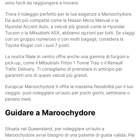
sono facili da raggiungere e trovare.
Trova il noleggio perfetto per le tue esigenze a Maroochydore.
Da auto più compatte come la Nissan Micra Manual o la
Hyundai Accent Auto, a veicoli più grandi come la Hyundai
Tucson o la Mitsubishi ASX, abbiamo opzioni per tutti. Se viaggi
con un gruppo numeroso o con molti bagagli, considera la
Toyota Kluger con i suoi 7 posti.
La nostra filiale in centro offre anche una gamma di furgoni e
pick-up, come il Mitsubishi Triton 1 Tonne Tray o il Renault
Trafic Delivery. Ti consigliamo di prenotare in anticipo per
garantirti uno di questi veicoli più grandi.
Europcar Maroochydore ti offre la massima flessibilità per il tuo
viaggio: puoi noleggiare un'auto per pochi giorni, settimane o
persino mesi.
Guidare a Maroochydore
Situata nel Queensland, per noleggiare un'auto a
Maroochydore avrai bisogno di una patente di guida valida. Per