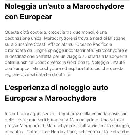
Noleggia un'auto a Maroochydore
con Europcar
Questa città costiera, crocevia tra due mondi, è una
destinazione unica. Maroochydore si trova a nord di Brisbane,
sulla Sunshine Coast. Affacciata sull'Oceano Pacifico e
circondata da lunghe spiagge incontaminate, Maroochydore è
la destinazione perfetta per un viaggio su strada alla scoperta
della Sunshine Coast o verso la Gold Coast. Noleggia un'auto
con Europcar Maroochydore ed esplora tutto ciò che questa
regione diversificata ha da offrire.
L'esperienza di noleggio auto
Europcar a Maroochydore
Inizia il tuo viaggio senza intoppi grazie alla comoda posizione
delle nostre due sedi Europcar a Maroochydore. Una si trova
presso l'aeroporto di Maroochydore e l'altra vicino alla spiaggia,
accanto al Cotton Tree Holiday Park, nel centro città. Entrambe