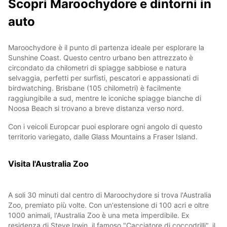
Scopri Maroochydore e dintorni in
auto
Maroochydore è il punto di partenza ideale per esplorare la
Sunshine Coast. Questo centro urbano ben attrezzato è
circondato da chilometri di spiagge sabbiose e natura
selvaggia, perfetti per surfisti, pescatori e appassionati di
birdwatching. Brisbane (105 chilometri) è facilmente
raggiungibile a sud, mentre le iconiche spiagge bianche di
Noosa Beach si trovano a breve distanza verso nord.
Con i veicoli Europcar puoi esplorare ogni angolo di questo
territorio variegato, dalle Glass Mountains a Fraser Island.
Visita l'Australia Zoo
A soli 30 minuti dal centro di Maroochydore si trova l'Australia
Zoo, premiato più volte. Con un'estensione di 100 acri e oltre
1000 animali, l'Australia Zoo è una meta imperdibile. Ex
residenza di Steve Irwin, il famoso "Cacciatore di coccodrilli", il