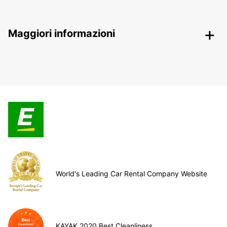
Maggiori informazioni
World's Leading Car Rental Company Website
KAYAK 2020 Best Cleanliness