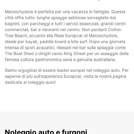
Maroochydore è perfetta per una vacanza in famiglia. Questa
città offre tutto: lunghe spiagge sabbiose sorvegliate dai
bagnini, con parcheggi e tutti i servizi essenziali, grandi centri
commerciali, bar e ristoranti nel centro. Non perderti Cotton
Tree Beach, accanto alla filiale Europcar di Maroochydore,
ideale per kayak, paddle board e kite surf. Dopo una giornata
intensa di sport acquatici, rilassati nei bar sulla spiaggia come
The Boat Shed o dirigiti verso King Street per un assaggio della
famosa cultura gastronomica sana e genuina australiana.
Siamo orgogliosi di essere leader europei nel noleggio auto. Per
saperne di più sull'esperienza Europcar, visita la nostra pagina
dedicata al noleggio auto!
Noleggio auto e furgoni