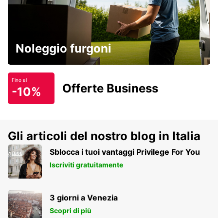
Noleggio furgoni
Fino al
Offerte Business
-10%
Gli articoli del nostro blog in Italia
Sblocca i tuoi vantaggi Privilege For You
Iscriviti gratuitamente
3 giorni a Venezia
Scopri di più