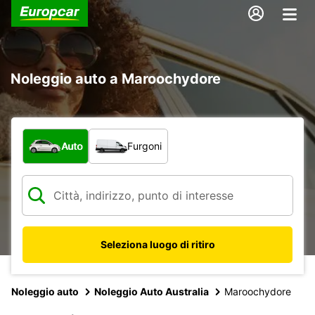
Noleggio auto a Maroochydore
Scegli la tipologia di veicolo:
Auto
Furgoni
Seleziona luogo di ritiro
Noleggio auto
Noleggio Auto Australia
Maroochydore