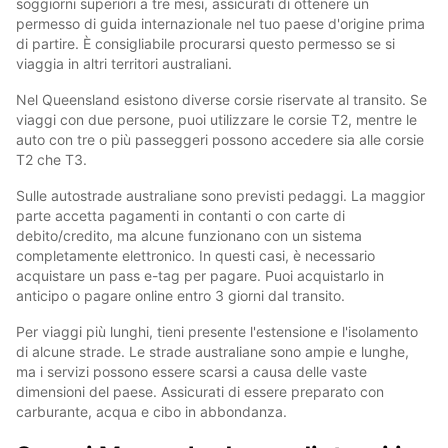
soggiorni superiori a tre mesi, assicurati di ottenere un
permesso di guida internazionale nel tuo paese d'origine prima
di partire. È consigliabile procurarsi questo permesso se si
viaggia in altri territori australiani.
Nel Queensland esistono diverse corsie riservate al transito. Se
viaggi con due persone, puoi utilizzare le corsie T2, mentre le
auto con tre o più passeggeri possono accedere sia alle corsie
T2 che T3.
Sulle autostrade australiane sono previsti pedaggi. La maggior
parte accetta pagamenti in contanti o con carte di
debito/credito, ma alcune funzionano con un sistema
completamente elettronico. In questi casi, è necessario
acquistare un pass e-tag per pagare. Puoi acquistarlo in
anticipo o pagare online entro 3 giorni dal transito.
Per viaggi più lunghi, tieni presente l'estensione e l'isolamento
di alcune strade. Le strade australiane sono ampie e lunghe,
ma i servizi possono essere scarsi a causa delle vaste
dimensioni del paese. Assicurati di essere preparato con
carburante, acqua e cibo in abbondanza.