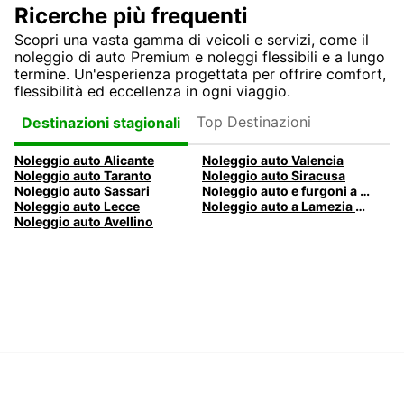
Ricerche più frequenti
Scopri una vasta gamma di veicoli e servizi, come il
noleggio di auto Premium e noleggi flessibili e a lungo
termine. Un'esperienza progettata per offrire comfort,
flessibilità ed eccellenza in ogni viaggio.
Top Destinazioni
Destinazioni stagionali
Noleggio auto Alicante
Noleggio auto Valencia
Noleggio auto Taranto
Noleggio auto Siracusa
Noleggio auto Sassari
Noleggio auto e furgoni a Pescara
Noleggio auto Lecce
Noleggio auto a Lamezia Terme, Italia
Noleggio auto Avellino