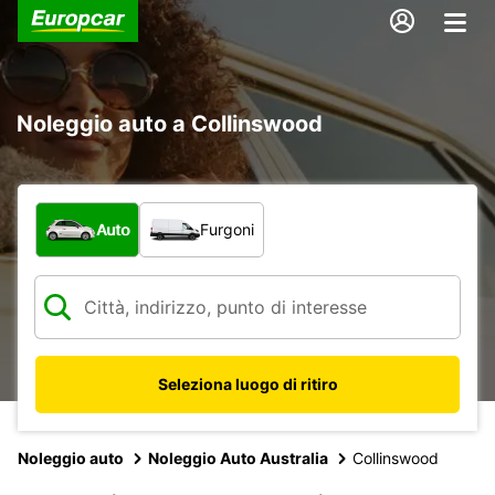
Noleggio auto a Collinswood
Scegli la tipologia di veicolo:
Auto
Furgoni
Seleziona luogo di ritiro
Noleggio auto
Noleggio Auto Australia
Collinswood