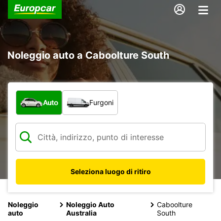
Noleggio auto a Caboolture South
Scegli la tipologia di veicolo:
Auto
Furgoni
Seleziona luogo di ritiro
Noleggio
Noleggio Auto
Caboolture
auto
Australia
South