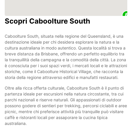
Scopri Caboolture South
Caboolture South, situata nella regione del Queensland, è una
destinazione ideale per chi desidera esplorare la natura e la
cultura australiana in modo autentico. Questa località si trova a
breve distanza da Brisbane, offrendo un perfetto equilibrio tra
la tranquillità della campagna e la comodità della città. La zona
è conosciuta per i suoi spazi verdi, i mercati locali e le attrazioni
storiche, come il Caboolture Historical Village, che racconta la
storia della regione attraverso edifici e manufatti restaurati.
Oltre alla ricca offerta culturale, Caboolture South è il punto di
partenza ideale per escursioni nella natura circostante, tra cui
parchi nazionali e riserve naturali. Gli appassionati di outdoor
possono godere di sentieri per trekking, percorsi ciclabili e aree
picnic, mentre chi preferisce attività più tranquille può visitare
caffè e ristoranti locali per assaporare la cucina tipica
australiana.