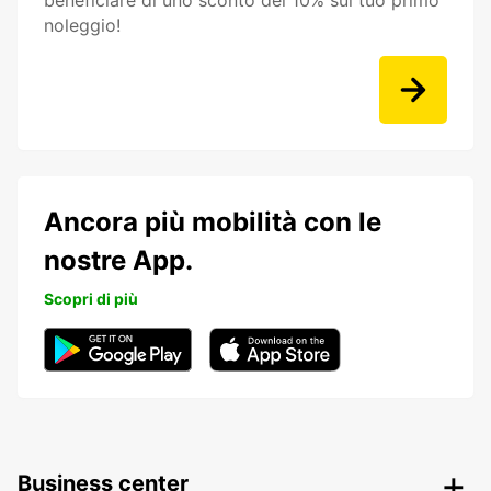
beneficiare di uno sconto del 10% sul tuo primo
noleggio!
Ancora più mobilità con le
nostre App.
Scopri di più
Business center