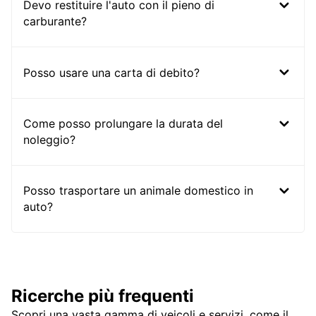
Devo restituire l'auto con il pieno di
carburante?
Posso usare una carta di debito?
Come posso prolungare la durata del
noleggio?
Posso trasportare un animale domestico in
auto?
Ricerche più frequenti
Scopri una vasta gamma di veicoli e servizi, come il