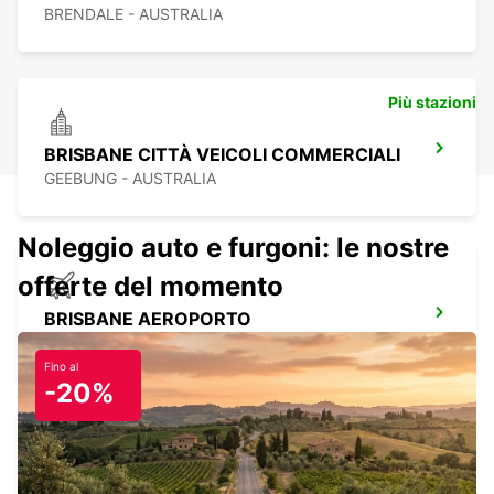
BRENDALE - AUSTRALIA
Più stazioni
BRISBANE CITTÀ VEICOLI COMMERCIALI
GEEBUNG - AUSTRALIA
Noleggio auto e furgoni: le nostre
offerte del momento
BRISBANE AEROPORTO
BRISBANE - AUSTRALIA
Fino al
-20%
BRISBANE FORTITUDE VALLEY