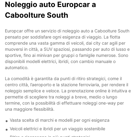
Noleggio auto Europcar a
Caboolture South
Europcar offre un servizio di noleggio auto a Caboolture South
pensato per soddisfare ogni esigenza di viaggio. La flotta
comprende una vasta gamma di veicoli, dai city car agili per
muoversi in città, a SUV spaziosi, passando per auto di lusso e
sportive, fino ai minivan per gruppi o famiglie numerose. Sono
disponibili modelli elettrici, ibridi, con cambio manuale o
automatico.
La comodità è garantita da punti di ritiro strategici, come il
centro città, l’aeroporto e la stazione ferroviaria, per rendere il
noleggio semplice e veloce. La prenotazione online è intuitiva e
permette di scegliere tra noleggi a breve, medio o lungo
termine, con la possibilità di effettuare noleggi one-way per
una maggiore flessibilità.
Vasta scelta di marchi e modelli per ogni esigenza
Veicoli elettrici e ibridi per un viaggio sostenibile