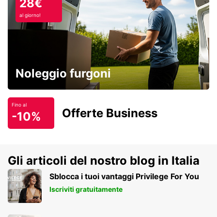
28€
al giorno!
Noleggio furgoni
Fino al
Offerte Business
-10%
Gli articoli del nostro blog in Italia
Sblocca i tuoi vantaggi Privilege For You
Iscriviti gratuitamente