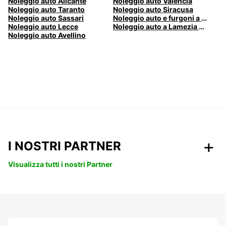
Noleggio auto Alicante
Noleggio auto Valencia
Noleggio auto Taranto
Noleggio auto Siracusa
Noleggio auto Sassari
Noleggio auto e furgoni a Pescara
Noleggio auto Lecce
Noleggio auto a Lamezia Terme, Italia
Noleggio auto Avellino
I NOSTRI PARTNER
Visualizza tutti i nostri Partner