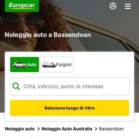
Noleggio auto a Bassendean
Scegli la tipologia di veicolo:
Auto
Furgoni
Seleziona luogo di ritiro
Noleggio auto
Noleggio Auto Australia
Bassendean