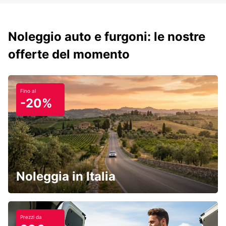
Noleggio auto e furgoni: le nostre
offerte del momento
Fino al
-20%
Noleggia in Italia
Prezzi da