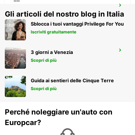
VILA NOVA DE GAIA
Gli articoli del nostro blog in Italia
VILA NOVA DE GAIA - PORTUGAL
Sblocca i tuoi vantaggi Privilege For You
Iscriviti gratuitamente
VILA REAL
3 giorni a Venezia
VILA REAL - PORTUGAL
Scopri di più
Guida ai sentieri delle Cinque Terre
Scopri di più
Perché noleggiare un'auto con
Europcar?