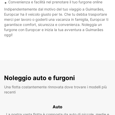
Convenienza e facilità nel prenotare il tuo furgone online
Indipendentemente dal motivo del tuo viaggio a Guimarães,
Europcar ha il veicolo giusto per te. Che tu debba trasportare
merci per lavoro o goderti una vacanza in famiglia, Europcar ti
garantisce comfort, sicurezza e convenienza. Noleggia un
furgone con Europcar e inizia la tua avventura a Guimarães
oggi!
Noleggio auto e furgoni
Una flotta costantemente rinnovata dove trovare i modelli più
recenti
Auto
La nostra vasta flotta è composta da auto di piccole, medie e