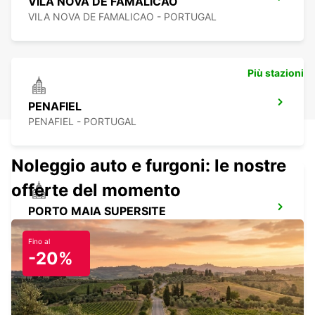
VILA NOVA DE FAMALICÃO
VILA NOVA DE FAMALICAO - PORTUGAL
Più stazioni
PENAFIEL
PENAFIEL - PORTUGAL
Noleggio auto e furgoni: le nostre
offerte del momento
PORTO MAIA SUPERSITE
MAIA - PORTUGAL
Fino al
-20%