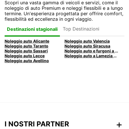
Scopri una vasta gamma di veicoli e servizi, come il
noleggio di auto Premium e noleggi flessibili e a lungo
termine. Un'esperienza progettata per offrire comfort,
flessibilità ed eccellenza in ogni viaggio.
Top Destinazioni
Destinazioni stagionali
Noleggio auto Alicante
Noleggio auto Valencia
Noleggio auto Taranto
Noleggio auto Siracusa
Noleggio auto Sassari
Noleggio auto e furgoni a Pescara
Noleggio auto Lecce
Noleggio auto a Lamezia Terme, Italia
Noleggio auto Avellino
I NOSTRI PARTNER