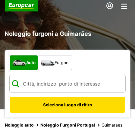
Noleggio furgoni a Guimarães
Scegli la tipologia di veicolo:
Auto
Furgoni
Seleziona luogo di ritiro
Noleggio auto
Noleggio Furgoni Portugal
Guimaraes