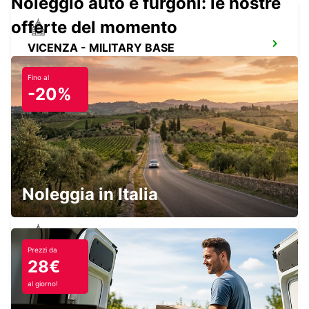
Noleggio auto e furgoni: le nostre
offerte del momento
VICENZA - MILITARY BASE
VICENZA - ITALY
Fino al
-20%
CORNUDA
CORNUDA - ITALY
Noleggia in Italia
Prezzi da
VICENZA
28€
VICENZA - ITALY
al giorno!