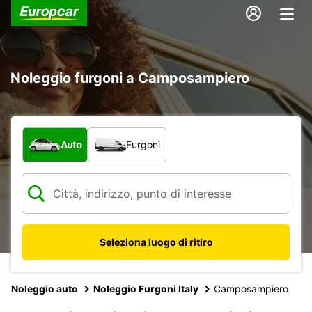
Noleggio furgoni a Camposampiero
Scegli la tipologia di veicolo:
Auto
Furgoni
Seleziona luogo di ritiro
Noleggio auto
Noleggio Furgoni Italy
Camposampiero