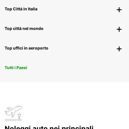
Top Città in Italia
Top città nel mondo
Top uffici in aeroporto
Tutti i Paesi
Noleggi auto nei principali