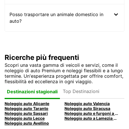
Posso trasportare un animale domestico in
auto?
Ricerche più frequenti
Scopri una vasta gamma di veicoli e servizi, come il
noleggio di auto Premium e noleggi flessibili e a lungo
termine. Un'esperienza progettata per offrire comfort,
flessibilità ed eccellenza in ogni viaggio.
Top Destinazioni
Destinazioni stagionali
Noleggio auto Alicante
Noleggio auto Valencia
Noleggio auto Taranto
Noleggio auto Siracusa
Noleggio auto Sassari
Noleggio auto e furgoni a Pescara
Noleggio auto Lecce
Noleggio auto a Lamezia Terme, Italia
Noleggio auto Avellino