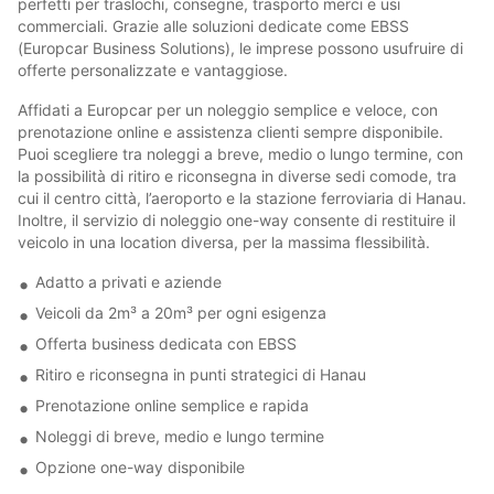
perfetti per traslochi, consegne, trasporto merci e usi
commerciali. Grazie alle soluzioni dedicate come EBSS
(Europcar Business Solutions), le imprese possono usufruire di
offerte personalizzate e vantaggiose.
Affidati a Europcar per un noleggio semplice e veloce, con
prenotazione online e assistenza clienti sempre disponibile.
Puoi scegliere tra noleggi a breve, medio o lungo termine, con
la possibilità di ritiro e riconsegna in diverse sedi comode, tra
cui il centro città, l’aeroporto e la stazione ferroviaria di Hanau.
Inoltre, il servizio di noleggio one-way consente di restituire il
veicolo in una location diversa, per la massima flessibilità.
Adatto a privati e aziende
Veicoli da 2m³ a 20m³ per ogni esigenza
Offerta business dedicata con EBSS
Ritiro e riconsegna in punti strategici di Hanau
Prenotazione online semplice e rapida
Noleggi di breve, medio e lungo termine
Opzione one-way disponibile