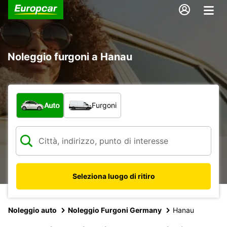
Noleggio furgoni a Hanau
Scegli la tipologia di veicolo:
Auto
Furgoni
Seleziona luogo di ritiro
Noleggio auto
Noleggio Furgoni Germany
Hanau