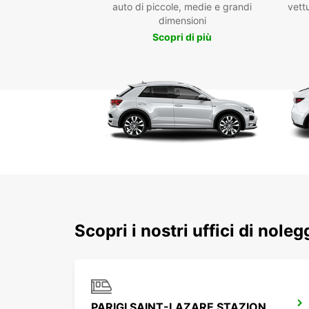
auto di piccole, medie e grandi
vettu
dimensioni
Scopri di più
Scopri i nostri uffici di noleg
PARIGI SAINT-LAZARE STAZIONE FERROVIARIA