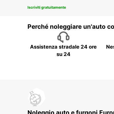
Iscriviti gratuitamente
Perché noleggiare un'auto c
Assistenza stradale 24 ore
Ne
su 24
Noleggio auto e furgoni Europ