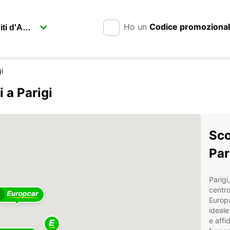
Ho un
Codice promoziona
i
 a Parigi
Sco
Par
Parigi
centro
Europa
ideale
e affi