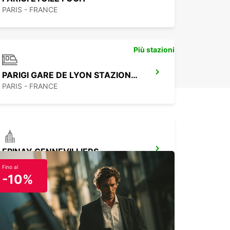
PARIS - FRANCE
Più stazioni
PARIGI GARE DE LYON STAZIONE FERROVIARIA
PARIS - FRANCE
EPINAY GENNEVILLIERS
EPINAY SUR SEINE - FRANCE
Fino al
-10%