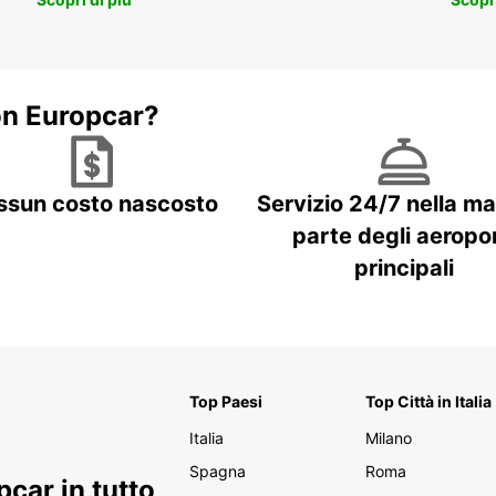
on Europcar?
ssun costo nascosto
Servizio 24/7 nella m
parte degli aeropor
principali
Top Paesi
Top Città in Italia
Italia
Milano
Spagna
Roma
car in tutto