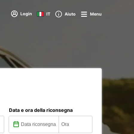
Login
IT
Aiuto
Menu
Data e ora della riconsegna