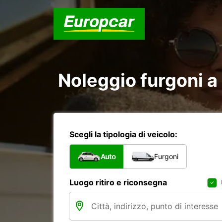
Noleggio furgoni a 
Scegli la tipologia di veicolo:
Auto
Furgoni
Luogo ritiro e riconsegna