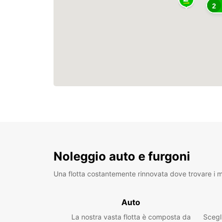
2
Noleggio auto e furgoni
Una flotta costantemente rinnovata dove trovare i mo
Auto
La nostra vasta flotta è composta da
Scegl