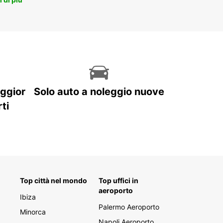
aggior
Solo auto a noleggio nuove
ti
Top città nel mondo
Top uffici in
aeroporto
Ibiza
Palermo Aeroporto
Minorca
Napoli Aeroporto