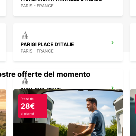
PARIS - FRANCE
PARIGI PLACE D'ITALIE
PARIS - FRANCE
nostre offerte del momento
IVRY-SUR-SEINE
IVRY SUR SEINE - FRANCE
Prezzi da
28€
al giorno!