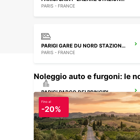
PARIS - FRANCE
PARIGI GARE DU NORD STAZIONE FERROVIARIA
PARIS - FRANCE
Noleggio auto e furgoni: le 
PARIGI PARCO DEI PRINCIPI
PARIS - FRANCE
Fino al
-20%
MAISONS-ALFORT