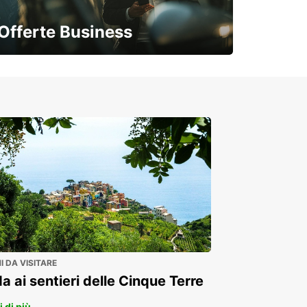
Offerte Business
Soluzioni flessibili per la tua azienda
 DA VISITARE
a ai sentieri delle Cinque Terre
 di più