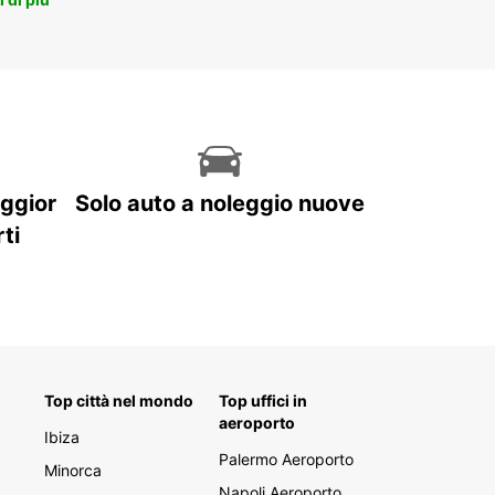
aggior
Solo auto a noleggio nuove
ti
Top città nel mondo
Top uffici in
aeroporto
Ibiza
Palermo Aeroporto
Minorca
Napoli Aeroporto