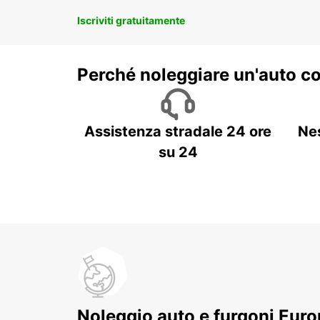
Iscriviti gratuitamente
Perché noleggiare un'auto c
Assistenza stradale 24 ore
Ne
su 24
Noleggio auto e furgoni Europ