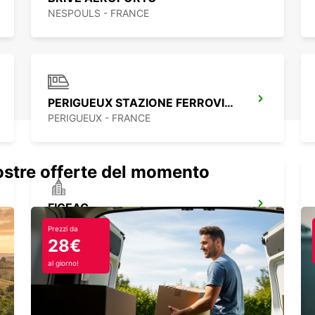
NESPOULS - FRANCE
PERIGUEUX STAZIONE FERROVIARIA
PERIGUEUX - FRANCE
nostre offerte del momento
FIGEAC
FIGEAC - FRANCE
Prezzi da
28€
al giorno!