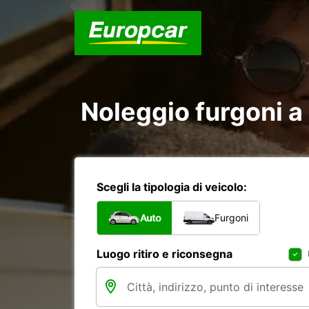
Noleggio furgoni a 
Scegli la tipologia di veicolo:
Auto
Furgoni
Luogo ritiro e riconsegna