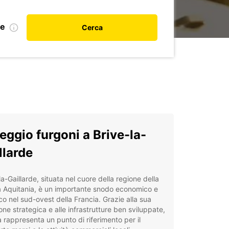
le
Cerca
eggio furgoni a Brive-la-
llarde
la-Gaillarde, situata nel cuore della regione della
 Aquitania, è un importante snodo economico e
ico nel sud-ovest della Francia. Grazie alla sua
one strategica e alle infrastrutture ben sviluppate,
tà rappresenta un punto di riferimento per il