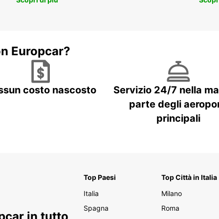
on Europcar?
ssun costo nascosto
Servizio 24/7 nella m
parte degli aeropor
principali
Top Paesi
Top Città in Italia
Italia
Milano
Spagna
Roma
car in tutto