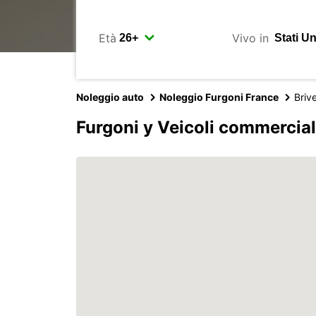
Età
Vivo in
Noleggio auto
Noleggio Furgoni France
Briv
Furgoni y Veicoli commerciali