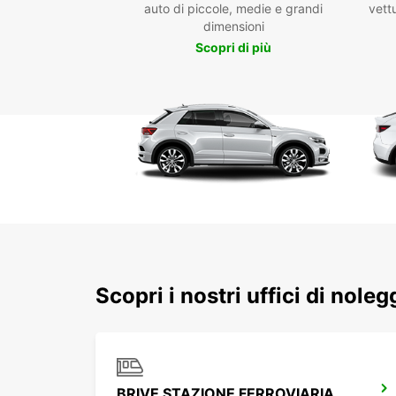
auto di piccole, medie e grandi
vettu
dimensioni
Scopri di più
Scopri i nostri uffici di noleg
BRIVE STAZIONE FERROVIARIA