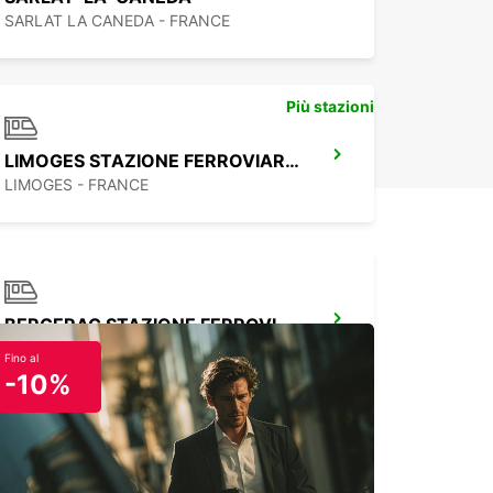
SARLAT LA CANEDA - FRANCE
Più stazioni
LIMOGES STAZIONE FERROVIARIA - PUNTO DI SERVIZIO
LIMOGES - FRANCE
BERGERAC STAZIONE FERROVIARIA
BERGERAC - FRANCE
Fino al
-10%