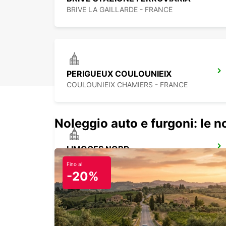
BRIVE LA GAILLARDE - FRANCE
PERIGUEUX COULOUNIEIX
COULOUNIEIX CHAMIERS - FRANCE
Noleggio auto e furgoni: le 
LIMOGES NORD
LIMOGES - FRANCE
Fino al
-20%
BERGERAC AEROPORTO