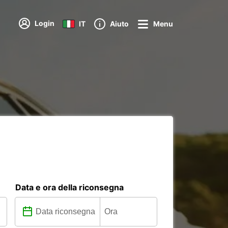
Login
IT
Aiuto
Menu
Data e ora della riconsegna