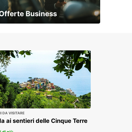
Offerte Business
Soluzioni flessibili per la tua azienda
 DA VISITARE
a ai sentieri delle Cinque Terre
 di più