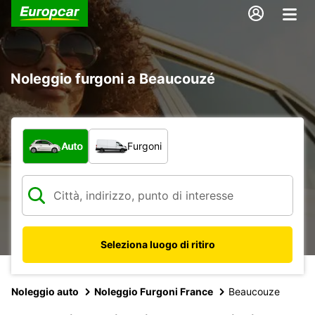
Noleggio furgoni a Beaucouzé
Scegli la tipologia di veicolo:
Auto
Furgoni
Seleziona luogo di ritiro
Noleggio auto
Noleggio Furgoni France
Beaucouze