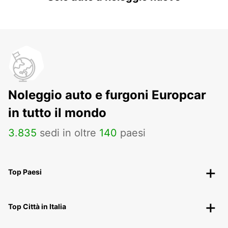
Noleggio auto e furgoni Europcar
in tutto il mondo
3
.
835
sedi in oltre
140
paesi
Top Paesi
Top Città in Italia