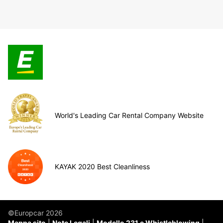
World's Leading Car Rental Company Website
KAYAK 2020 Best Cleanliness
©Europcar 2026
Mappa sito
Note Legali
Modello 231 e Whistleblowing