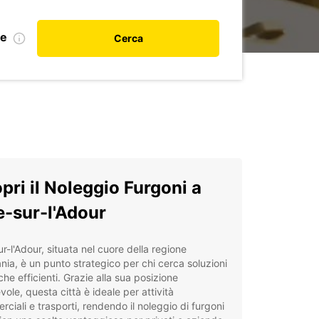
le
Cerca
pri il Noleggio Furgoni a
e-sur-l'Adour
ur-l'Adour, situata nel cuore della regione
nia, è un punto strategico per chi cerca soluzioni
iche efficienti. Grazie alla sua posizione
vole, questa città è ideale per attività
ciali e trasporti, rendendo il noleggio di furgoni