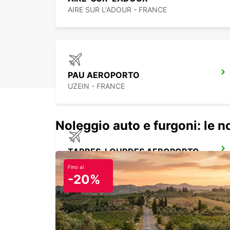
AIRE SUR L'ADOUR - FRANCE
PAU AEROPORTO
UZEIN - FRANCE
Noleggio auto e furgoni: le 
TARBES-LOURDES AEROPORTO
JUILLAN - FRANCE
Fino al
-20%
DAX STAZIONE FERROVIARIA