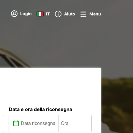
Login
IT
Aiuto
Menu
Data e ora della riconsegna