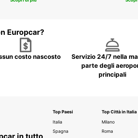
on Europcar?
ssun costo nascosto
Servizio 24/7 nella m
parte degli aeropor
principali
Top Paesi
Top Città in Italia
Italia
Milano
Spagna
Roma
car in tutto