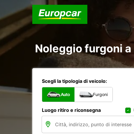
Noleggio furgoni a
Scegli la tipologia di veicolo:
Auto
Furgoni
Luogo ritiro e riconsegna