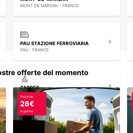
MONT DE MARSAN - FRANCE
PAU STAZIONE FERROVIARIA
PAU - FRANCE
nostre offerte del momento
TARBES
JUILLAN - FRANCE
Prezzi da
28€
al giorno!