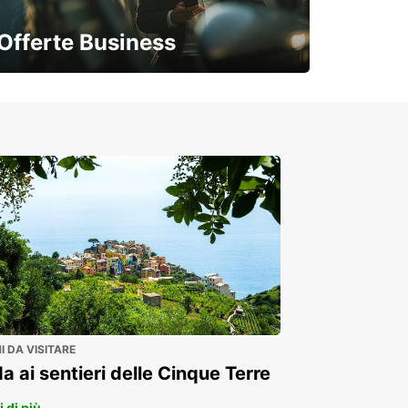
Offerte Business
Soluzioni flessibili per la tua azienda
 DA VISITARE
a ai sentieri delle Cinque Terre
 di più