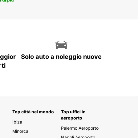
aggior
Solo auto a noleggio nuove
ti
Top città nel mondo
Top uffici in
aeroporto
Ibiza
Palermo Aeroporto
Minorca
Napoli Aeroporto