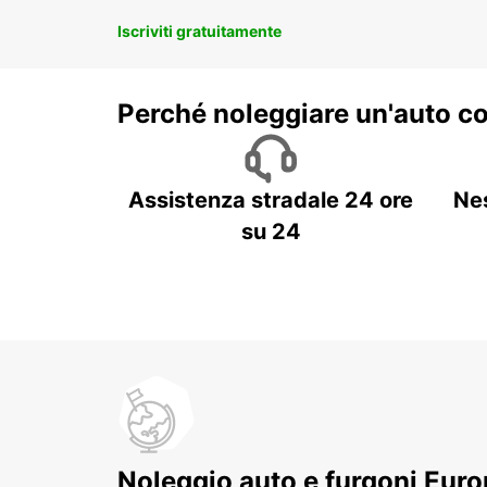
Iscriviti gratuitamente
Perché noleggiare un'auto c
Assistenza stradale 24 ore
Ne
su 24
Noleggio auto e furgoni Europ