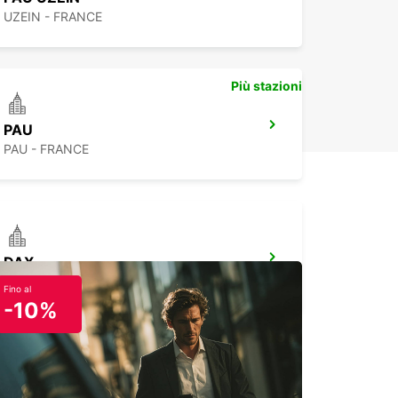
UZEIN - FRANCE
Più stazioni
PAU
PAU - FRANCE
DAX
DAX - FRANCE
Fino al
-10%