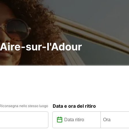
 Aire-sur-l'Adour
Data e ora del ritiro
Riconsegna nello stesso luogo