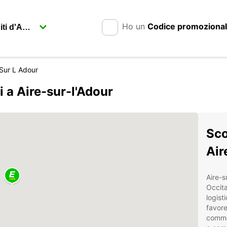
Ho un
Codice promoziona
 Sur L Adour
i a Aire-sur-l'Adour
Sco
Air
Aire-s
Occita
logist
favore
commer