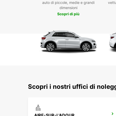
auto di piccole, medie e grandi
vettu
dimensioni
Scopri di più
Scopri i nostri uffici di nole
AIRE-SUR-L'ADOUR