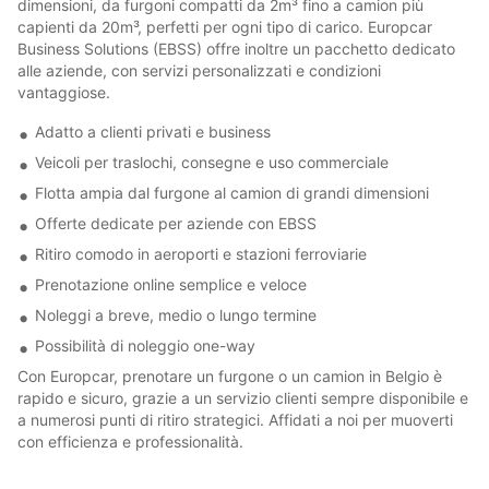
dimensioni, da furgoni compatti da 2m³ fino a camion più
capienti da 20m³, perfetti per ogni tipo di carico. Europcar
Business Solutions (EBSS) offre inoltre un pacchetto dedicato
alle aziende, con servizi personalizzati e condizioni
vantaggiose.
Adatto a clienti privati e business
Veicoli per traslochi, consegne e uso commerciale
Flotta ampia dal furgone al camion di grandi dimensioni
Offerte dedicate per aziende con EBSS
Ritiro comodo in aeroporti e stazioni ferroviarie
Prenotazione online semplice e veloce
Noleggi a breve, medio o lungo termine
Possibilità di noleggio one-way
Con Europcar, prenotare un furgone o un camion in Belgio è
rapido e sicuro, grazie a un servizio clienti sempre disponibile e
a numerosi punti di ritiro strategici. Affidati a noi per muoverti
con efficienza e professionalità.