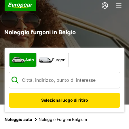
Noleggio furgoni in Belgio
Scegli la tipologia di veicolo:
Auto
Furgoni
Seleziona luogo di ritiro
Noleggio auto
Noleggio Furgoni Belgium