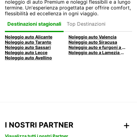
noleggio di auto Premium e noleggi flessibili e a lungo
termine. Un'esperienza progettata per offrire comfort,
flessibilità ed eccellenza in ogni viaggio.
Top Destinazioni
Destinazioni stagionali
Noleggio auto Alicante
Noleggio auto Valencia
Noleggio auto Taranto
Noleggio auto Siracusa
Noleggio auto Sassari
Noleggio auto e furgoni a Pescara
Noleggio auto Lecce
Noleggio auto a Lamezia Terme, Italia
Noleggio auto Avellino
I NOSTRI PARTNER
Visualizza tutti i nostri Partner