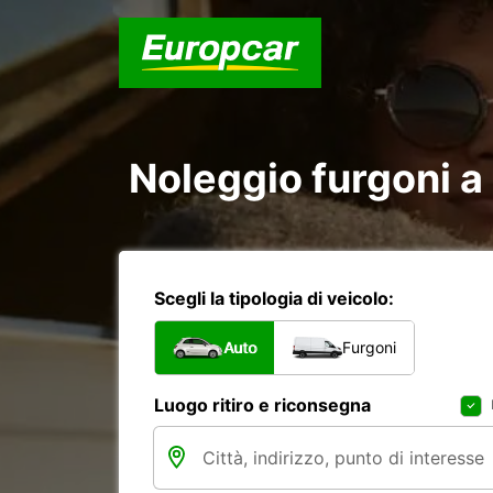
Noleggio furgoni a
Scegli la tipologia di veicolo:
Auto
Furgoni
Luogo ritiro e riconsegna