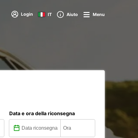
Login
IT
Aiuto
Menu
Data e ora della riconsegna