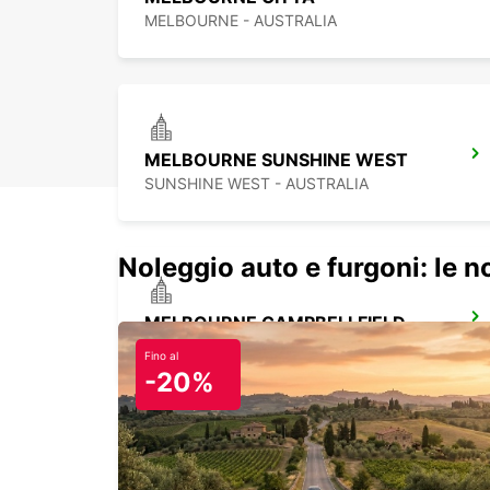
MELBOURNE - AUSTRALIA
MELBOURNE SUNSHINE WEST
SUNSHINE WEST - AUSTRALIA
Noleggio auto e furgoni: le 
MELBOURNE CAMPBELLFIELD
CAMPBELLFIELD - AUSTRALIA
Fino al
-20%
MELBOURNE AEROPORTO