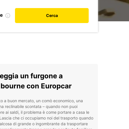
le
Cerca
eggia un furgone a
bourne con Europcar
tto a buon mercato, un comò economico, una
na reclinabile scontata – quando non puoi
ere ai saldi, il problema è come portare a casa le
Lascia che ci occupiamo noi del trasporto quando
alcosa di grande o ingombrante da trasportare