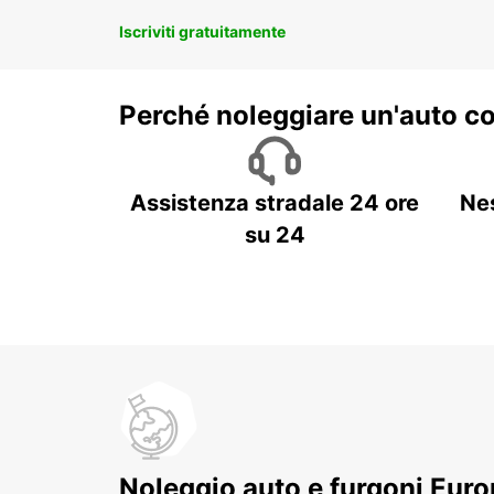
Iscriviti gratuitamente
Perché noleggiare un'auto c
Assistenza stradale 24 ore
Ne
su 24
Noleggio auto e furgoni Europ