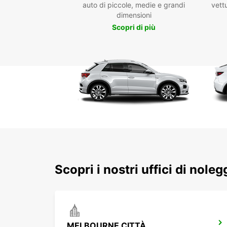
auto di piccole, medie e grandi
vettu
dimensioni
Scopri di più
Scopri i nostri uffici di nole
MELBOURNE CITTÀ