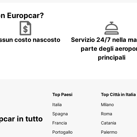
on Europcar?
ssun costo nascosto
Servizio 24/7 nella m
parte degli aeropor
principali
Top Paesi
Top Città in Italia
Italia
Milano
Spagna
Roma
car in tutto
Francia
Catania
Portogallo
Palermo