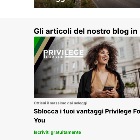
e vivi un viaggio on-the-road
indimenticabile!
Gli articoli del nostro blog in 
Ottieni il massimo dai noleggi
Sblocca i tuoi vantaggi Privilege Fo
You
Iscriviti gratuitamente