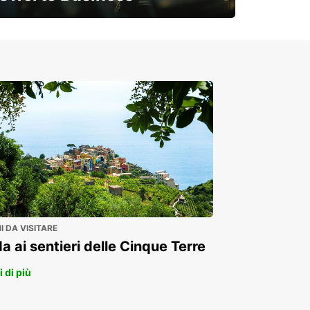
Soluzioni flessibili per la tua azienda
 DA VISITARE
a ai sentieri delle Cinque Terre
 di più