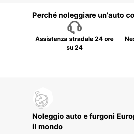
Perché noleggiare un'auto c
Assistenza stradale 24 ore
Ne
su 24
Noleggio auto e furgoni Europ
il mondo