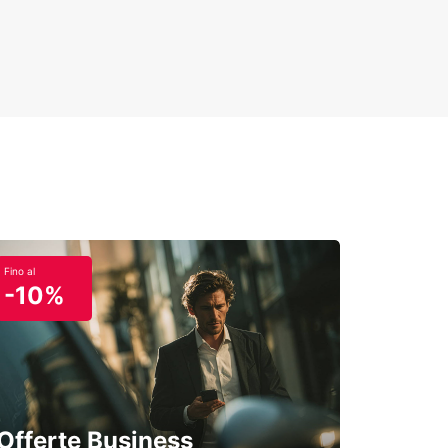
Fino al
-10%
Offerte Business