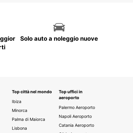
aggior
Solo auto a noleggio nuove
ti
Top città nel mondo
Top uffici in
aeroporto
Ibiza
Palermo Aeroporto
Minorca
Napoli Aeroporto
Palma di Maiorca
Catania Aeroporto
Lisbona