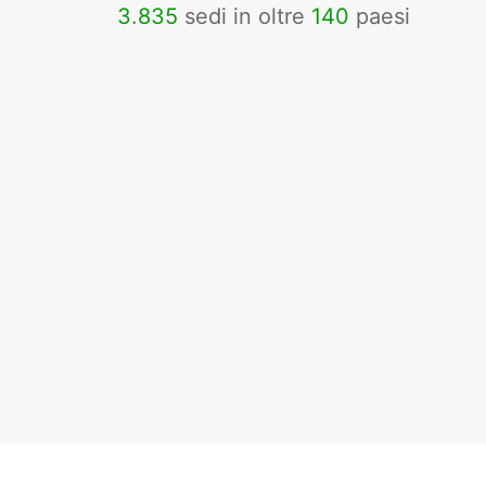
3
.
835
sedi in oltre
140
paesi