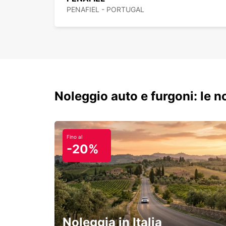
PENAFIEL - PORTUGAL
Noleggio auto e furgoni: le 
Fino al
-20%
Noleggia in Italia