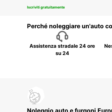
Iscriviti gratuitamente
Perché noleggiare un'auto c
Assistenza stradale 24 ore
Ne
su 24
Noleggio auto e furgoni Europ