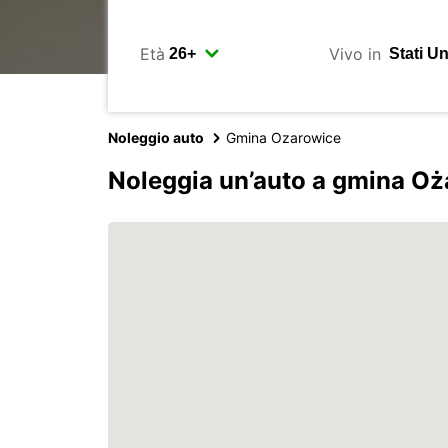
Età
Vivo in
Noleggio auto
Gmina Ozarowice
Noleggia un’auto a gmina O