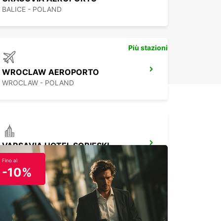
BALICE - POLAND
Più stazioni
WROCLAW AEROPORTO
WROCLAW - POLAND
VARSAVIA HOTEL SOBIESKI
WARSZAWA - POLAND
Fino al
-10%