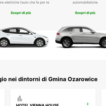
re elettriche l'auto che fa per te
automobilistiche
Scopri di più
Scopri di più
eggio nei dintorni di Gmina Ozarowice
HOTEL VIENNA HOUSE