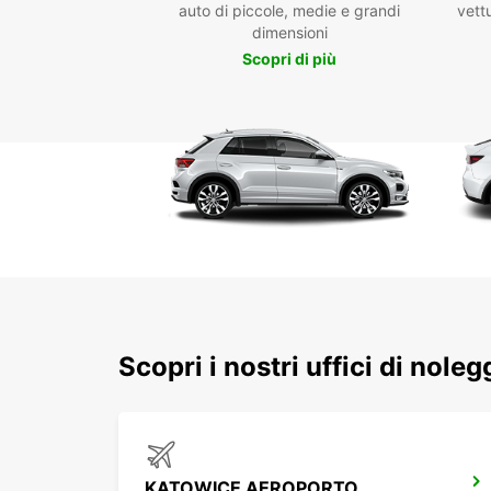
auto di piccole, medie e grandi
vettu
dimensioni
Scopri di più
Scopri i nostri uffici di nol
KATOWICE AEROPORTO