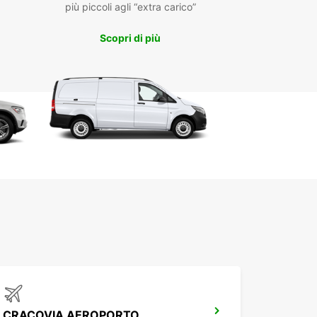
più piccoli agli “extra carico”
Scopri di più
CRACOVIA AEROPORTO