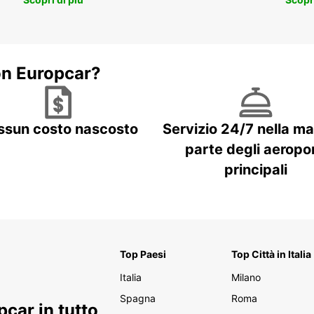
on Europcar?
ssun costo nascosto
Servizio 24/7 nella m
parte degli aeropor
principali
Top Paesi
Top Città in Italia
Italia
Milano
Spagna
Roma
car in tutto