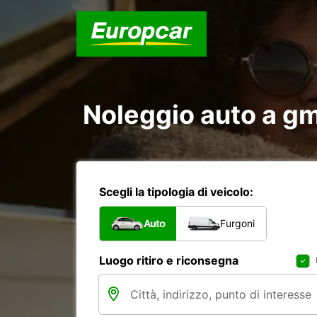
Noleggio auto a g
Scegli la tipologia di veicolo:
Auto
Furgoni
Luogo ritiro e riconsegna