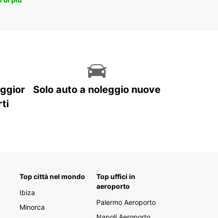
aggior
Solo auto a noleggio nuove
ti
Top città nel mondo
Top uffici in
aeroporto
Ibiza
Palermo Aeroporto
Minorca
Napoli Aeroporto