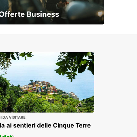
Offerte Business
Soluzioni flessibili per la tua azienda
 DA VISITARE
a ai sentieri delle Cinque Terre
 di più