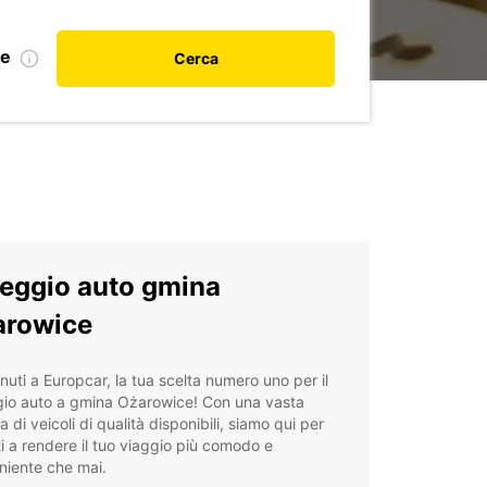
le
Cerca
eggio auto gmina
arowice
uti a Europcar, la tua scelta numero uno per il
gio auto a gmina Ożarowice! Con una vasta
di veicoli di qualità disponibili, siamo qui per
ti a rendere il tuo viaggio più comodo e
niente che mai.