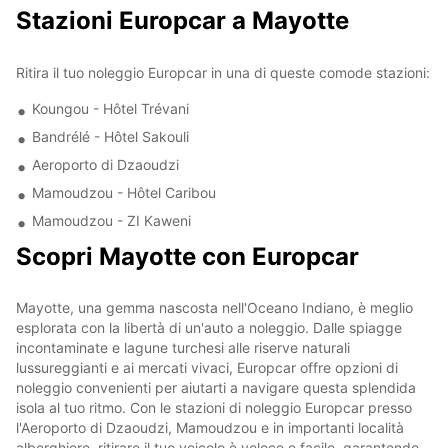
Stazioni Europcar a Mayotte
Ritira il tuo noleggio Europcar in una di queste comode stazioni:
Koungou - Hôtel Trévani
Bandrélé - Hôtel Sakouli
Aeroporto di Dzaoudzi
Mamoudzou - Hôtel Caribou
Mamoudzou - ZI Kaweni
Scopri Mayotte con Europcar
Mayotte, una gemma nascosta nell'Oceano Indiano, è meglio
esplorata con la libertà di un'auto a noleggio. Dalle spiagge
incontaminate e lagune turchesi alle riserve naturali
lussureggianti e ai mercati vivaci, Europcar offre opzioni di
noleggio convenienti per aiutarti a navigare questa splendida
isola al tuo ritmo. Con le stazioni di noleggio Europcar presso
l'Aeroporto di Dzaoudzi, Mamoudzou e in importanti località
alberghiere, ritirare il tuo veicolo è veloce e facile, garantendo