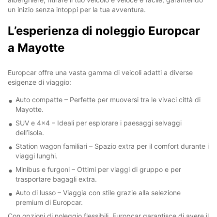
un inizio senza intoppi per la tua avventura.
L’esperienza di noleggio Europcar
a Mayotte
Europcar offre una vasta gamma di veicoli adatti a diverse
esigenze di viaggio:
Auto compatte – Perfette per muoversi tra le vivaci città di
Mayotte.
SUV e 4x4 – Ideali per esplorare i paesaggi selvaggi
dell’isola.
Station wagon familiari – Spazio extra per il comfort durante i
viaggi lunghi.
Minibus e furgoni – Ottimi per viaggi di gruppo e per
trasportare bagagli extra.
Auto di lusso – Viaggia con stile grazie alla selezione
premium di Europcar.
Con opzioni di noleggio flessibili, Europcar garantisce di avere il