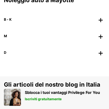
Noleggio auto a Mayotte
B - K
M
D
Gli articoli del nostro blog in Italia
Sblocca i tuoi vantaggi Privilege For You
Iscriviti gratuitamente