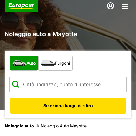
Noleggio auto a Mayotte
Scegli la tipologia di veicolo:
Auto
Furgoni
Seleziona luogo di ritiro
Noleggio auto
Noleggio Auto Mayotte