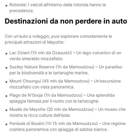
Rotonde: I veicoli all'interno della rotonda hanno la
precedenza.
Destinazioni da non perdere in auto
Con un'auto a noleggio, puoi esplorare comodamente le
principali attrazioni di Mayotte:
Lac Dziani (15 min da Dzaoudzi) – Un lago vulcanico di un
verde smeraldo mozzafiato.
Saziley Nature Reserve (1h da Mamoudzou) – Un paradiso
per la biodiversità e le tartarughe marine.
Mount Choungui (45 min da Mamoudzou) – Un'escursione
mozzafiato con vista panoramica.
Plage de N’Gouja (1h da Mamoudzou) – Una splendida
spiaggia famosa per il nuoto con le tartarughe.
Musée de Mayotte (20 min da Mamoudzou) – Un museo che
mostra la ricca cultura dell'isola.
Penisola di Bouéni (1h 15 min da Mamoudzou) – Una regione
costiera panoramica con spiagge di sabbia bianca.