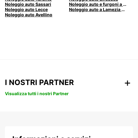
Noleggio auto Sassari
Noleggio auto e furgoni a Pescara
Noleggio auto Lecce
Noleggio auto a Lamezia Terme, Italia
Noleggio auto Avellino
I NOSTRI PARTNER
Visualizza tutti i nostri Partner