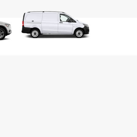
ort, vivendo un’esperienza di viaggio su misura
.