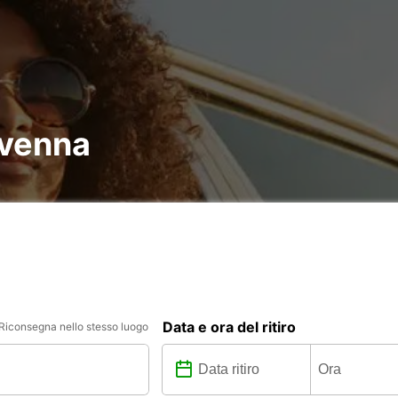
avenna
Data e ora del ritiro
Riconsegna nello stesso luogo