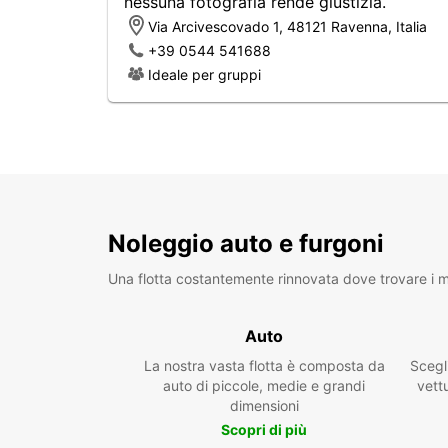
nessuna fotografia rende giustizia.
Via Arcivescovado 1, 48121 Ravenna, Italia
+39 0544 541688
Ideale per gruppi
Noleggio auto e furgoni
Una flotta costantemente rinnovata dove trovare i mo
Auto
La nostra vasta flotta è composta da
Scegl
auto di piccole, medie e grandi
vettu
dimensioni
Scopri di più