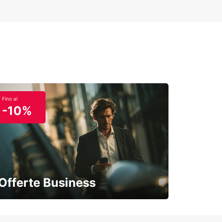
Fino al
-10%
Offerte Business
Soluzioni flessibili per la tua azienda