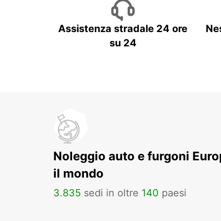
Assistenza stradale 24 ore
Ne
su 24
Noleggio auto e furgoni Europ
il mondo
3
.
835
sedi in oltre
140
paesi