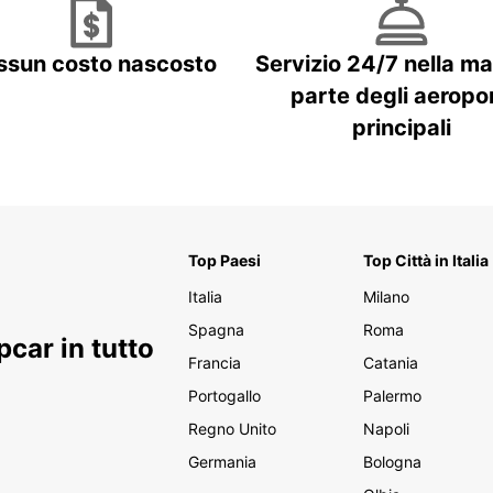
ssun costo nascosto
Servizio 24/7 nella m
parte degli aeropor
principali
Top Paesi
Top Città in Italia
Italia
Milano
Spagna
Roma
car in tutto
Francia
Catania
Portogallo
Palermo
Regno Unito
Napoli
Germania
Bologna