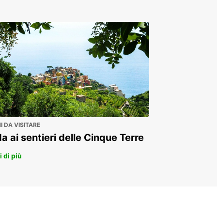
 DA VISITARE
a ai sentieri delle Cinque Terre
 di più