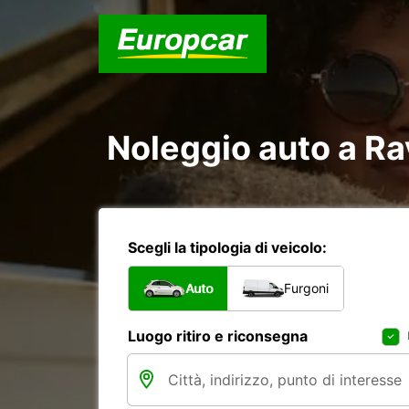
Noleggio auto a R
Scegli la tipologia di veicolo:
Auto
Furgoni
Luogo ritiro e riconsegna