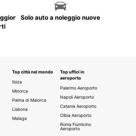
aggior
Solo auto a noleggio nuove
ti
Top città nel mondo
Top uffici in
aeroporto
Ibiza
Palermo Aeroporto
Minorca
Napoli Aeroporto
Palma di Maiorca
Catania Aeroporto
Lisbona
Olbia Aeroporto
Malaga
Roma Fiumicino
Aeroporto