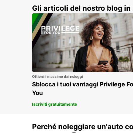
indimenticabile!
Gli articoli del nostro blog in 
Ottieni il massimo dai noleggi
Sblocca i tuoi vantaggi Privilege Fo
You
Iscriviti gratuitamente
Perché noleggiare un'auto c