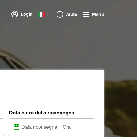
Login
IT
Aiuto
Menu
Data e ora della riconsegna