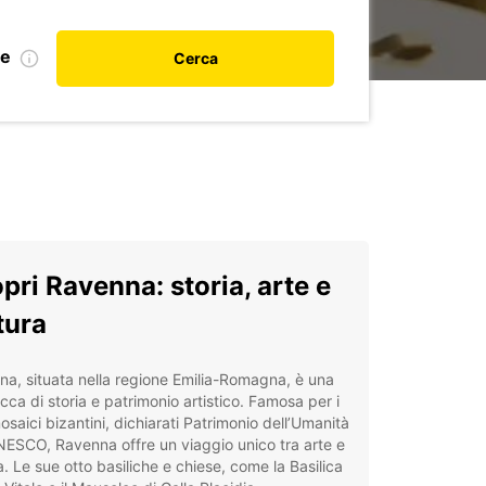
le
Cerca
pri Ravenna: storia, arte e
tura
a, situata nella regione Emilia-Romagna, è una
ricca di storia e patrimonio artistico. Famosa per i
osaici bizantini, dichiarati Patrimonio dell’Umanità
NESCO, Ravenna offre un viaggio unico tra arte e
a. Le sue otto basiliche e chiese, come la Basilica