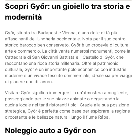
Scopri Győr: un gioiello tra storia e
modernità
Győr, situata tra Budapest e Vienna, è una delle città più
affascinanti dell’Ungheria occidentale. Nota per il suo centro
storico barocco ben conservato, Győr è un crocevia di cultura,
arte e commercio. La città vanta numerosi monumenti, come la
Cattedrale di San Giovanni Battista e il Castello di Győr, che
raccontano una ricca storia millenaria. Oltre al patrimonio
culturale, Győr è un importante polo economico con industrie
moderne e un vivace tessuto commerciale, ideale sia per viaggi
di piacere che di lavoro.
Visitare Győr significa immergersi in un’atmosfera accogliente,
passeggiando per le sue piazze animate o degustando la
cucina locale nei tanti ristoranti tipici. Grazie alla sua posizione
strategica, Győr è perfetta come base per esplorare la regione
circostante e le bellezze naturali lungo il fiume Rába.
Noleggio auto a Győr con