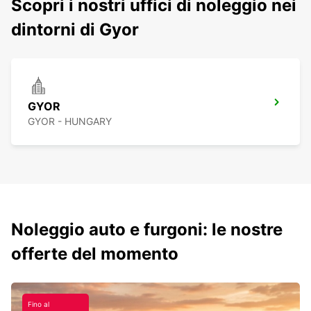
Scopri i nostri uffici di noleggio nei
dintorni di Gyor
GYOR
GYOR - HUNGARY
Noleggio auto e furgoni: le nostre
offerte del momento
Fino al