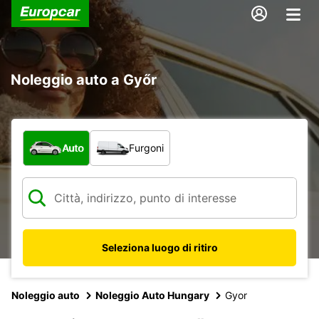
Noleggio auto a Győr
Scegli la tipologia di veicolo:
Auto
Furgoni
Seleziona luogo di ritiro
Noleggio auto
Noleggio Auto Hungary
Gyor