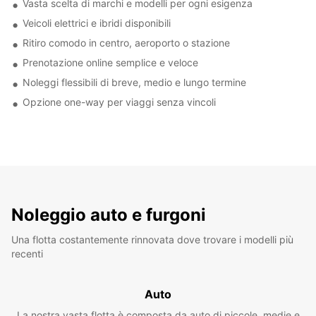
Vasta scelta di marchi e modelli per ogni esigenza
Veicoli elettrici e ibridi disponibili
Ritiro comodo in centro, aeroporto o stazione
Prenotazione online semplice e veloce
Noleggi flessibili di breve, medio e lungo termine
Opzione one-way per viaggi senza vincoli
Noleggio auto e furgoni
Una flotta costantemente rinnovata dove trovare i modelli più
recenti
Auto
La nostra vasta flotta è composta da auto di piccole, medie e