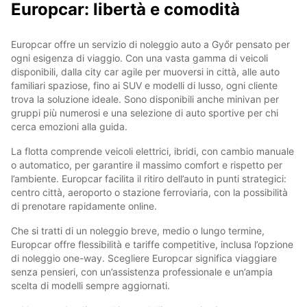
Europcar: libertà e comodità
Europcar offre un servizio di noleggio auto a Győr pensato per
ogni esigenza di viaggio. Con una vasta gamma di veicoli
disponibili, dalla city car agile per muoversi in città, alle auto
familiari spaziose, fino ai SUV e modelli di lusso, ogni cliente
trova la soluzione ideale. Sono disponibili anche minivan per
gruppi più numerosi e una selezione di auto sportive per chi
cerca emozioni alla guida.
La flotta comprende veicoli elettrici, ibridi, con cambio manuale
o automatico, per garantire il massimo comfort e rispetto per
l’ambiente. Europcar facilita il ritiro dell’auto in punti strategici:
centro città, aeroporto o stazione ferroviaria, con la possibilità
di prenotare rapidamente online.
Che si tratti di un noleggio breve, medio o lungo termine,
Europcar offre flessibilità e tariffe competitive, inclusa l’opzione
di noleggio one-way. Scegliere Europcar significa viaggiare
senza pensieri, con un’assistenza professionale e un’ampia
scelta di modelli sempre aggiornati.