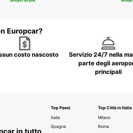
on Europcar?
ssun costo nascosto
Servizio 24/7 nella m
parte degli aeropor
principali
Top Paesi
Top Città in Italia
Italia
Milano
Spagna
Roma
car in tutto