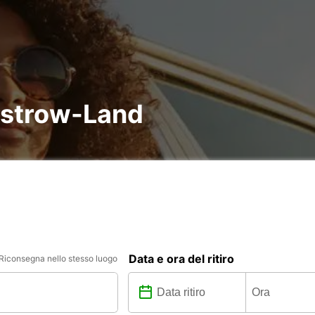
üstrow-Land
Data e ora del ritiro
Riconsegna nello stesso luogo