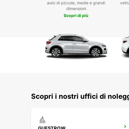
auto di piccole, medie e grandi
vettu
dimensioni
Scopri di più
Scopri i nostri uffici di nole
GUESTROW