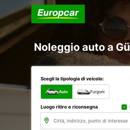
Noleggio auto a G
Scegli la tipologia di veicolo:
Auto
Furgoni
Luogo ritiro e riconsegna