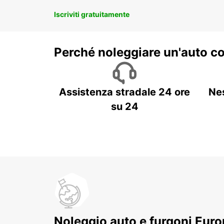
Iscriviti gratuitamente
Perché noleggiare un'auto c
Assistenza stradale 24 ore
Ne
su 24
Noleggio auto e furgoni Europ