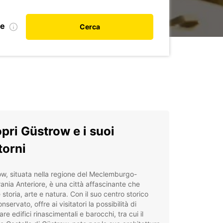
le
Cerca
pri Güstrow e i suoi
torni
w, situata nella regione del Meclemburgo-
nia Anteriore, è una città affascinante che
 storia, arte e natura. Con il suo centro storico
nservato, offre ai visitatori la possibilità di
re edifici rinascimentali e barocchi, tra cui il