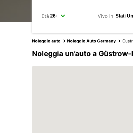
Età
Vivo in
Noleggio auto
Noleggio Auto Germany
Gust
Noleggia un’auto a Güstrow