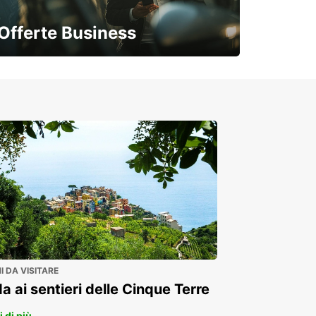
Offerte Business
Soluzioni flessibili per la tua azienda
 DA VISITARE
a ai sentieri delle Cinque Terre
 di più