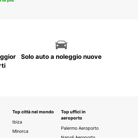
aggior
Solo auto a noleggio nuove
ti
Top città nel mondo
Top uffici in
aeroporto
Ibiza
Palermo Aeroporto
Minorca
Napoli Aeroporto