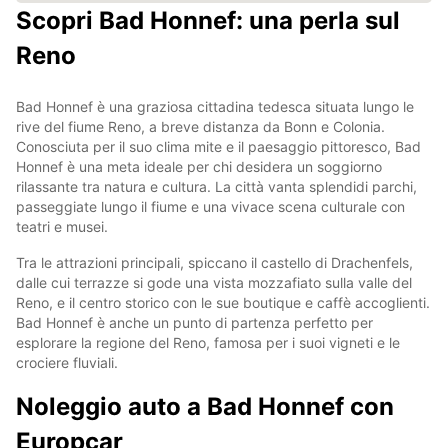
Scopri Bad Honnef: una perla sul
Reno
Bad Honnef è una graziosa cittadina tedesca situata lungo le
rive del fiume Reno, a breve distanza da Bonn e Colonia.
Conosciuta per il suo clima mite e il paesaggio pittoresco, Bad
Honnef è una meta ideale per chi desidera un soggiorno
rilassante tra natura e cultura. La città vanta splendidi parchi,
passeggiate lungo il fiume e una vivace scena culturale con
teatri e musei.
Tra le attrazioni principali, spiccano il castello di Drachenfels,
dalle cui terrazze si gode una vista mozzafiato sulla valle del
Reno, e il centro storico con le sue boutique e caffè accoglienti.
Bad Honnef è anche un punto di partenza perfetto per
esplorare la regione del Reno, famosa per i suoi vigneti e le
crociere fluviali.
Noleggio auto a Bad Honnef con
Europcar