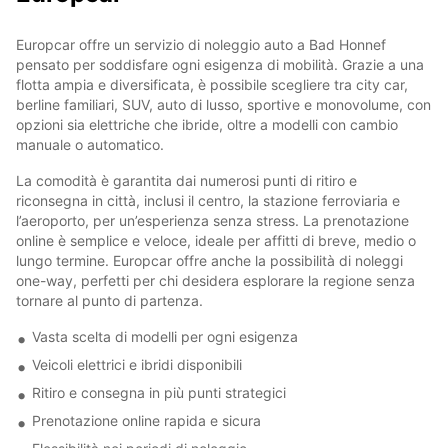
Europcar offre un servizio di noleggio auto a Bad Honnef
pensato per soddisfare ogni esigenza di mobilità. Grazie a una
flotta ampia e diversificata, è possibile scegliere tra city car,
berline familiari, SUV, auto di lusso, sportive e monovolume, con
opzioni sia elettriche che ibride, oltre a modelli con cambio
manuale o automatico.
La comodità è garantita dai numerosi punti di ritiro e
riconsegna in città, inclusi il centro, la stazione ferroviaria e
l’aeroporto, per un’esperienza senza stress. La prenotazione
online è semplice e veloce, ideale per affitti di breve, medio o
lungo termine. Europcar offre anche la possibilità di noleggi
one-way, perfetti per chi desidera esplorare la regione senza
tornare al punto di partenza.
Vasta scelta di modelli per ogni esigenza
Veicoli elettrici e ibridi disponibili
Ritiro e consegna in più punti strategici
Prenotazione online rapida e sicura