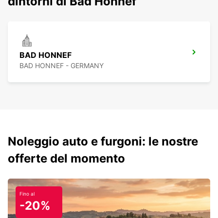
dintorni di Bad Honnef
BAD HONNEF
BAD HONNEF - GERMANY
Noleggio auto e furgoni: le nostre
offerte del momento
Fino al
-20%