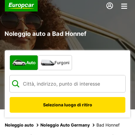
Noleggio auto a Bad Honnef
Scegli la tipologia di veicolo:
Auto
Furgoni
Seleziona luogo di ritiro
Noleggio auto
Noleggio Auto Germany
Bad Honnef