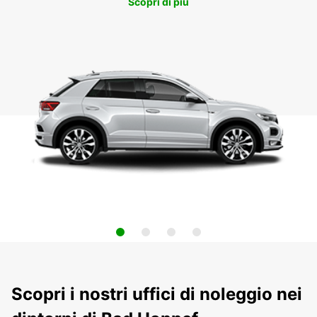
Scopri di più
Scopri i nostri uffici di noleggio nei