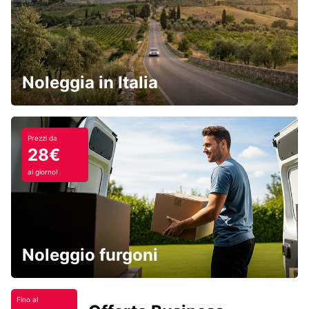
Noleggia in Italia
Prezzi da
28€
al giorno!
Noleggio furgoni
Fino al