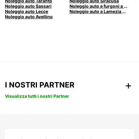
Noleggio auto Taranto
Noleggio auto Siracusa
Noleggio auto Sassari
Noleggio auto e furgoni a Pescara
Noleggio auto Lecce
Noleggio auto a Lamezia Terme, Italia
Noleggio auto Avellino
I NOSTRI PARTNER
Visualizza tutti i nostri Partner