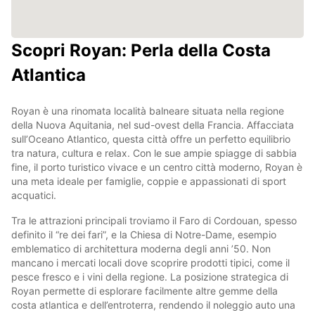
Scopri Royan: Perla della Costa
Atlantica
Royan è una rinomata località balneare situata nella regione
della Nuova Aquitania, nel sud-ovest della Francia. Affacciata
sull’Oceano Atlantico, questa città offre un perfetto equilibrio
tra natura, cultura e relax. Con le sue ampie spiagge di sabbia
fine, il porto turistico vivace e un centro città moderno, Royan è
una meta ideale per famiglie, coppie e appassionati di sport
acquatici.
Tra le attrazioni principali troviamo il Faro di Cordouan, spesso
definito il “re dei fari”, e la Chiesa di Notre-Dame, esempio
emblematico di architettura moderna degli anni ’50. Non
mancano i mercati locali dove scoprire prodotti tipici, come il
pesce fresco e i vini della regione. La posizione strategica di
Royan permette di esplorare facilmente altre gemme della
costa atlantica e dell’entroterra, rendendo il noleggio auto una