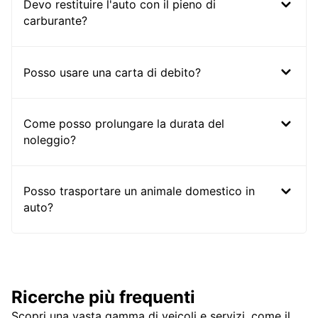
Devo restituire l'auto con il pieno di
carburante?
Posso usare una carta di debito?
Come posso prolungare la durata del
noleggio?
Posso trasportare un animale domestico in
auto?
Ricerche più frequenti
Scopri una vasta gamma di veicoli e servizi, come il