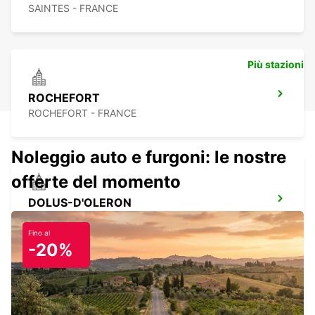
SAINTES - FRANCE
Più stazioni
ROCHEFORT
ROCHEFORT - FRANCE
Noleggio auto e furgoni: le nostre
offerte del momento
DOLUS-D'OLERON
DOLUS D OLERON - FRANCE
Fino al
-20%
LESPARRE-MEDOC