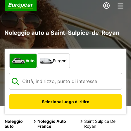
Noleggio auto a Saint-Sulpice-de-Royan
Scegli la tipologia di veicolo:
Auto
Furgoni
Seleziona luogo di ritiro
Noleggio
Noleggio Auto
Saint Sulpice De
auto
France
Royan