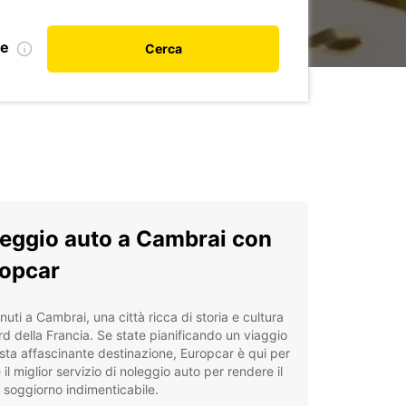
le
Cerca
eggio auto a Cambrai con
opcar
uti a Cambrai, una città ricca di storia e cultura
rd della Francia. Se state pianificando un viaggio
sta affascinante destinazione, Europcar è qui per
e il miglior servizio di noleggio auto per rendere il
 soggiorno indimenticabile.