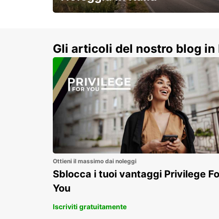
e vivi un viaggio on-the-road
indimenticabile!
Gli articoli del nostro blog in 
Ottieni il massimo dai noleggi
Sblocca i tuoi vantaggi Privilege Fo
You
Iscriviti gratuitamente