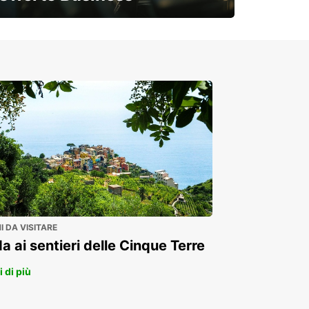
Soluzioni flessibili per la tua azienda
 DA VISITARE
a ai sentieri delle Cinque Terre
 di più