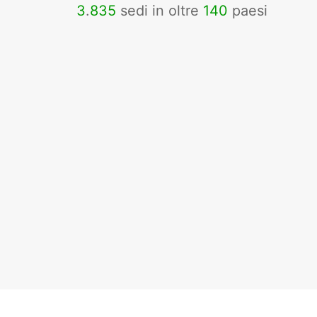
3
.
835
sedi in oltre
140
paesi