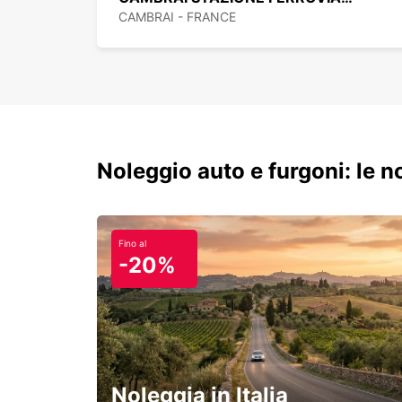
CAMBRAI - FRANCE
Noleggio auto e furgoni: le 
Fino al
-20%
Noleggia in Italia