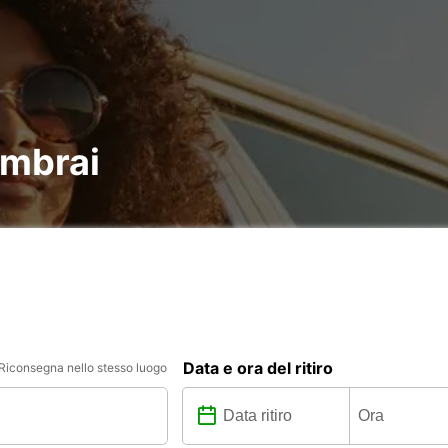
ambrai
Data e ora del ritiro
Riconsegna nello stesso luogo