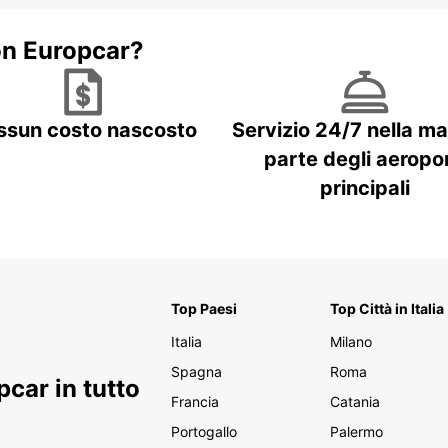
on Europcar?
ssun costo nascosto
Servizio 24/7 nella m
parte degli aeropor
principali
Top Paesi
Top Città in Italia
Italia
Milano
Spagna
Roma
car in tutto
Francia
Catania
Portogallo
Palermo