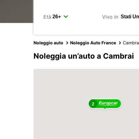
Età
Vivo in
Noleggio auto
Noleggio Auto France
Cambra
Noleggia un’auto a Cambrai
2