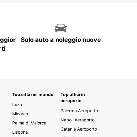
aggior
Solo auto a noleggio nuove
ti
Top città nel mondo
Top uffici in
aeroporto
Ibiza
Palermo Aeroporto
Minorca
Napoli Aeroporto
Palma di Maiorca
Catania Aeroporto
Lisbona