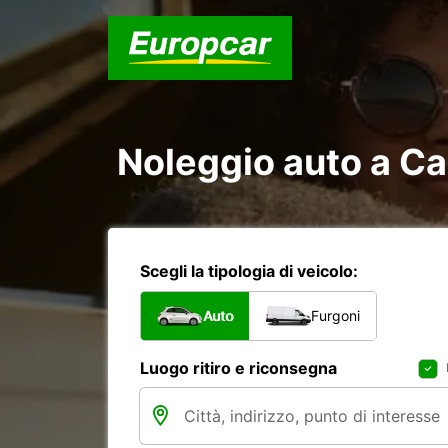
Noleggio auto a C
Scegli la tipologia di veicolo:
Auto
Furgoni
Luogo ritiro e riconsegna