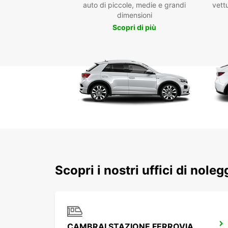
auto di piccole, medie e grandi
vettu
dimensioni
Scopri di più
Scopri i nostri uffici di nole
CAMBRAI STAZIONE FERROVIARIA