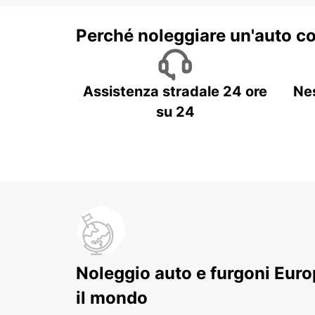
Perché noleggiare un'auto c
Assistenza stradale 24 ore
Ne
su 24
Noleggio auto e furgoni Europ
il mondo