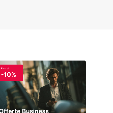
Fino al
-10%
Offerte Business