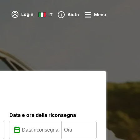
Login
IT
Aiuto
Menu
Data e ora della riconsegna