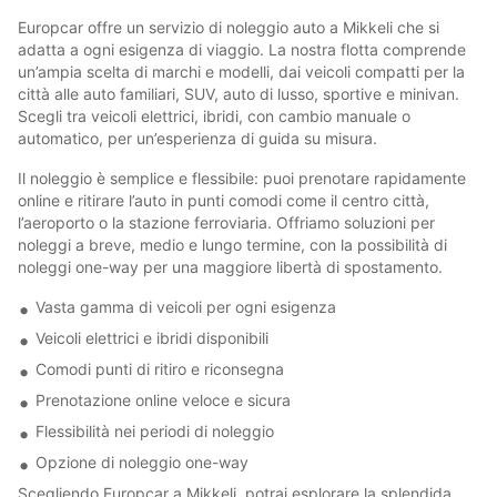
Europcar offre un servizio di noleggio auto a Mikkeli che si
adatta a ogni esigenza di viaggio. La nostra flotta comprende
un’ampia scelta di marchi e modelli, dai veicoli compatti per la
città alle auto familiari, SUV, auto di lusso, sportive e minivan.
Scegli tra veicoli elettrici, ibridi, con cambio manuale o
automatico, per un’esperienza di guida su misura.
Il noleggio è semplice e flessibile: puoi prenotare rapidamente
online e ritirare l’auto in punti comodi come il centro città,
l’aeroporto o la stazione ferroviaria. Offriamo soluzioni per
noleggi a breve, medio e lungo termine, con la possibilità di
noleggi one-way per una maggiore libertà di spostamento.
Vasta gamma di veicoli per ogni esigenza
Veicoli elettrici e ibridi disponibili
Comodi punti di ritiro e riconsegna
Prenotazione online veloce e sicura
Flessibilità nei periodi di noleggio
Opzione di noleggio one-way
Scegliendo Europcar a Mikkeli, potrai esplorare la splendida