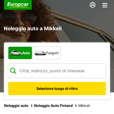
Noleggio auto a Mikkeli
Scegli la tipologia di veicolo:
Auto
Furgoni
Seleziona luogo di ritiro
Noleggio auto
Noleggio Auto Finland
Mikkeli