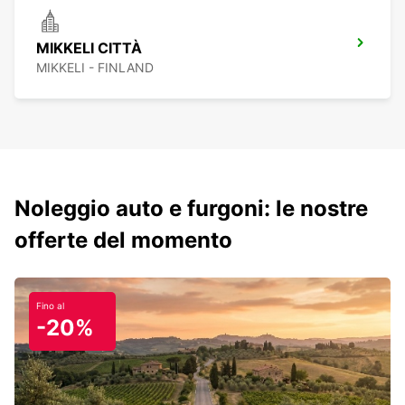
MIKKELI CITTÀ
MIKKELI - FINLAND
Noleggio auto e furgoni: le nostre
offerte del momento
Fino al
-20%