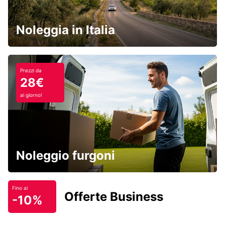
Noleggia in Italia
Prezzi da
28€
al giorno!
Noleggio furgoni
Fino al
Offerte Business
-10%