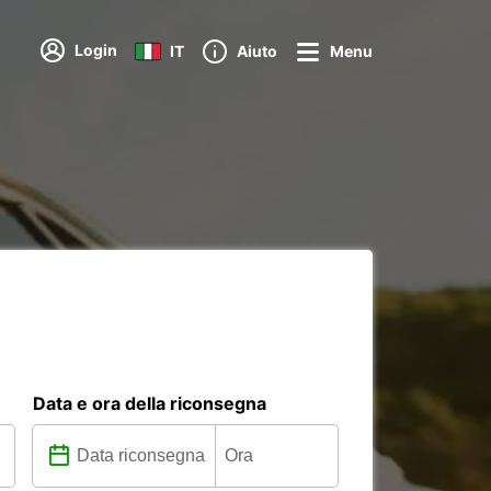
Login
IT
Aiuto
Menu
Data e ora della riconsegna