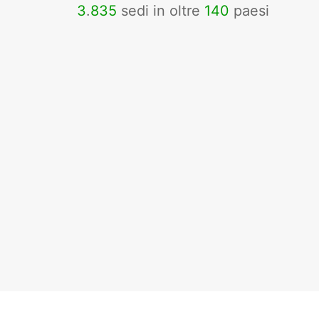
3
.
835
sedi in oltre
140
paesi