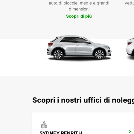
auto di piccole, medie e grandi
vettu
dimensioni
Scopri di più
Scopri i nostri uffici di noleg
SYDNEY PENRITH