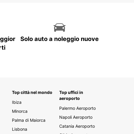
aggior
Solo auto a noleggio nuove
ti
Top città nel mondo
Top uffici in
aeroporto
Ibiza
Palermo Aeroporto
Minorca
Napoli Aeroporto
Palma di Maiorca
Catania Aeroporto
Lisbona