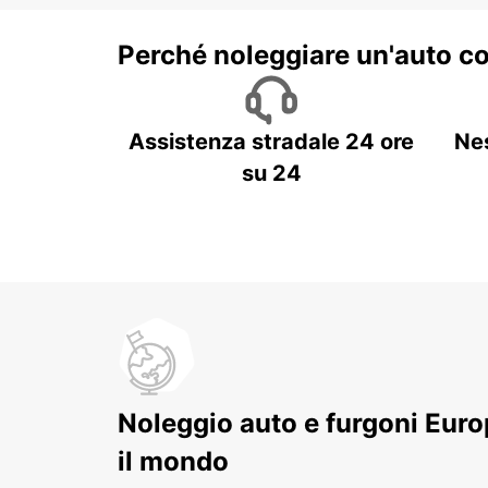
Perché noleggiare un'auto c
Assistenza stradale 24 ore
Ne
su 24
Noleggio auto e furgoni Europ
il mondo