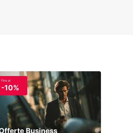
ta per ogni itinerario.
Fino al
-10%
Offerte Business