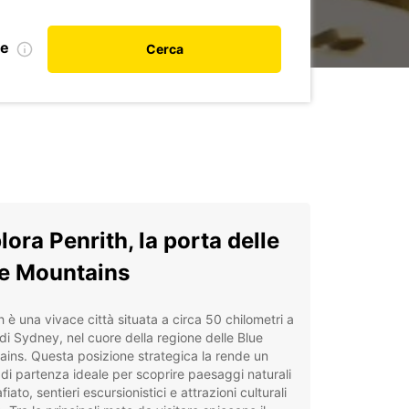
le
Cerca
lora Penrith, la porta delle
e Mountains
h è una vivace città situata a circa 50 chilometri a
di Sydney, nel cuore della regione delle Blue
ins. Questa posizione strategica la rende un
di partenza ideale per scoprire paesaggi naturali
iato, sentieri escursionistici e attrazioni culturali