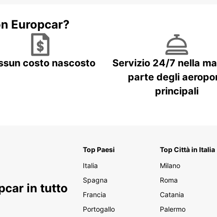
on Europcar?
ssun costo nascosto
Servizio 24/7 nella m
parte degli aeropor
principali
Top Paesi
Top Città in Italia
Italia
Milano
Spagna
Roma
car in tutto
Francia
Catania
Portogallo
Palermo