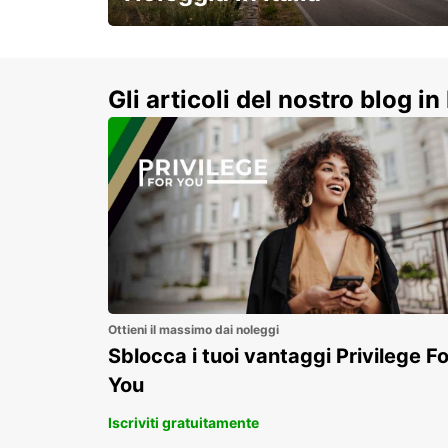
e vivi un viaggio on-the-road
indimenticabile!
Gli articoli del nostro blog in 
Ottieni il massimo dai noleggi
Sblocca i tuoi vantaggi Privilege Fo
You
Iscriviti gratuitamente