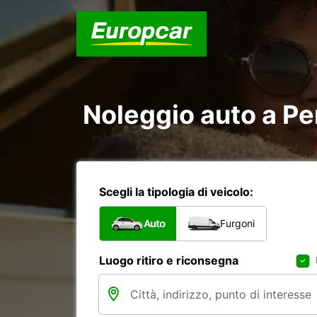
Noleggio auto a Pe
Scegli la tipologia di veicolo:
Auto
Furgoni
Luogo ritiro e riconsegna