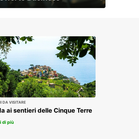
Soluzioni flessibili per la tua azienda
 DA VISITARE
a ai sentieri delle Cinque Terre
 di più