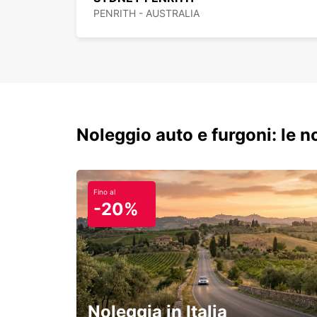
PENRITH - AUSTRALIA
Noleggio auto e furgoni: le 
Fino al
-20%
Noleggia in Italia