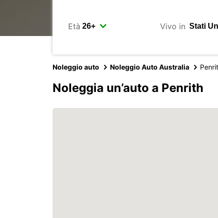
Età
Vivo in
Noleggio auto
Noleggio Auto Australia
Penri
Noleggia un’auto a Penrith