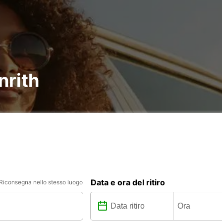
nrith
Data e ora del ritiro
Riconsegna nello stesso luogo