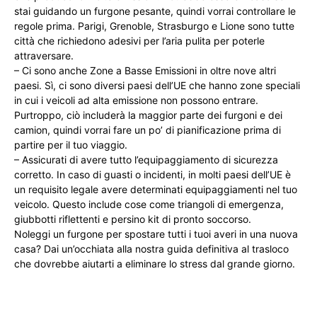
stai guidando un furgone pesante, quindi vorrai controllare le
regole prima. Parigi, Grenoble, Strasburgo e Lione sono tutte
città che richiedono adesivi per l’aria pulita per poterle
attraversare.
– Ci sono anche Zone a Basse Emissioni in oltre nove altri
paesi. Sì, ci sono diversi paesi dell’UE che hanno zone speciali
in cui i veicoli ad alta emissione non possono entrare.
Purtroppo, ciò includerà la maggior parte dei furgoni e dei
camion, quindi vorrai fare un po’ di pianificazione prima di
partire per il tuo viaggio.
– Assicurati di avere tutto l’equipaggiamento di sicurezza
corretto. In caso di guasti o incidenti, in molti paesi dell’UE è
un requisito legale avere determinati equipaggiamenti nel tuo
veicolo. Questo include cose come triangoli di emergenza,
giubbotti riflettenti e persino kit di pronto soccorso.
Noleggi un furgone per spostare tutti i tuoi averi in una nuova
casa? Dai un’occhiata alla nostra guida definitiva al trasloco
che dovrebbe aiutarti a eliminare lo stress dal grande giorno.