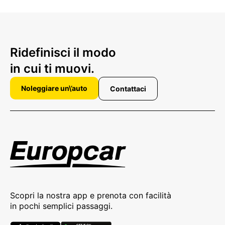
Ridefinisci il modo
in cui ti muovi.
Noleggiare un\’auto
Contattaci
Scopri la nostra app e prenota con facilità
in pochi semplici passaggi.