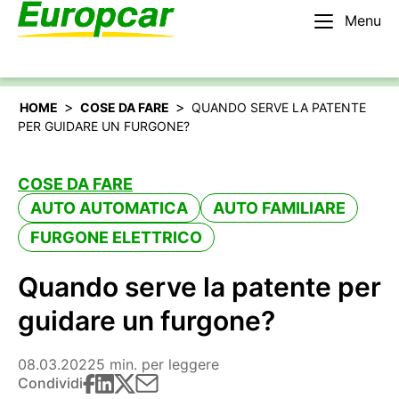
Menu
Italiano
Noleggiare un’auto
>
>
HOME
COSE DA FARE
QUANDO SERVE LA PATENTE
PER GUIDARE UN FURGONE?
COSE DA FARE
AUTO AUTOMATICA
AUTO FAMILIARE
FURGONE ELETTRICO
Quando serve la patente per
guidare un furgone?
08.03.2022
5 min. per leggere
Condividi