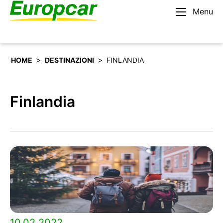
Menu
Italiano
Noleggiare un’auto
>
>
HOME
DESTINAZIONI
FINLANDIA
Finlandia
10.02.2022