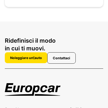
Ridefinisci il modo
in cui ti muovi.
Noleggiare un\’auto
Contattaci