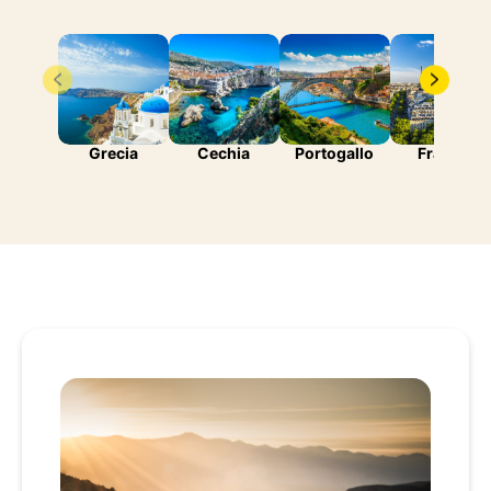
Grecia
Cechia
Portogallo
Francia