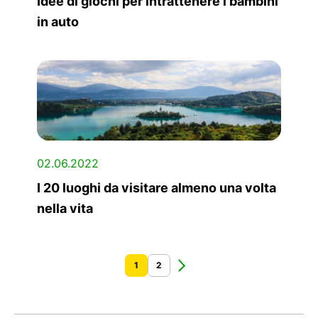
Idee di giochi per intrattenere i bambini
in auto
02.06.2022
I 20 luoghi da visitare almeno una volta
nella vita
1
2