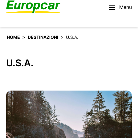
Menu
Italiano
Noleggiare un’auto
>
>
HOME
DESTINAZIONI
U.S.A.
U.S.A.