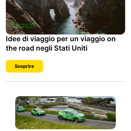
16.07.2025
Idee di viaggio per un viaggio on
the road negli Stati Uniti
Scoprire