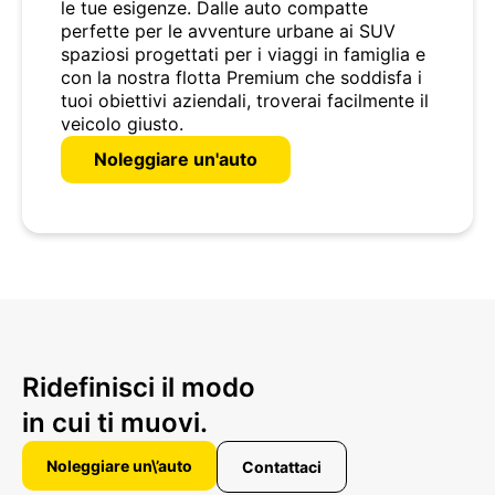
le tue esigenze. Dalle auto compatte
perfette per le avventure urbane ai SUV
spaziosi progettati per i viaggi in famiglia e
con la nostra flotta Premium che soddisfa i
tuoi obiettivi aziendali, troverai facilmente il
veicolo giusto.
Noleggiare un'auto
Ridefinisci il modo
in cui ti muovi.
Noleggiare un\’auto
Contattaci