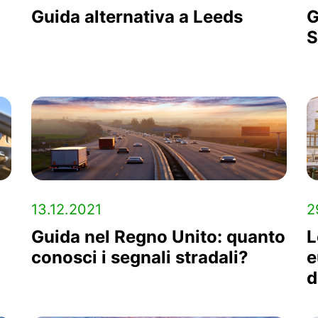
Guida alternativa a Leeds
G
S
13.12.2021
2
Guida nel Regno Unito: quanto
L
conosci i segnali stradali?
e
d