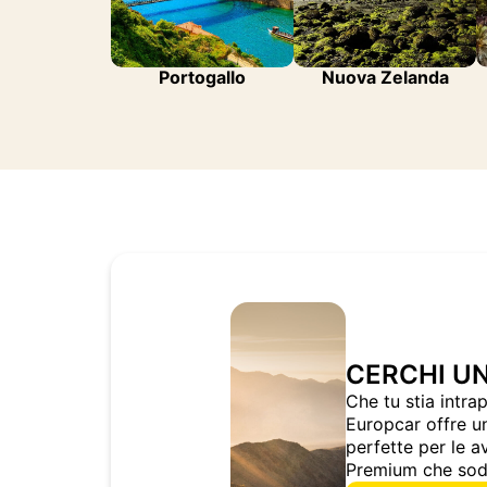
Portogallo
Nuova Zelanda
CERCHI UN
Che tu stia intra
Europcar offre u
perfette per le a
Premium che soddi