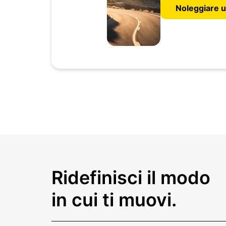
Noleggiare u
Ridefinisci il modo
in cui ti muovi.