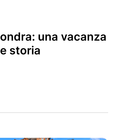
 Londra: una vacanza
 e storia