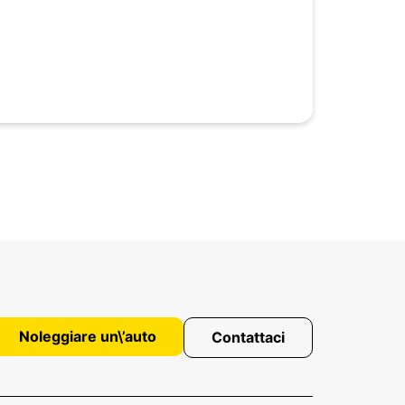
Noleggiare un\’auto
Contattaci