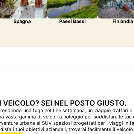
Spagna
Paesi Bassi
Finlandia
 VEICOLO? SEI NEL POSTO GIUSTO.
prendendo una fuga nel fine settimana, un viaggio d’affari 
na vasta gamma di veicoli a noleggio per soddisfare le tue
vventure urbane ai SUV spaziosi progettati per i viaggi in fa
sfa i tuoi obiettivi aziendali, troverai facilmente il veicolo