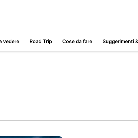
a vedere
Road Trip
Cose da fare
Suggerimenti 