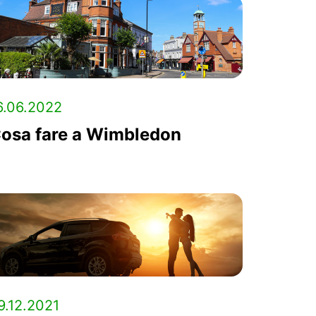
6.06.2022
osa fare a Wimbledon
9.12.2021