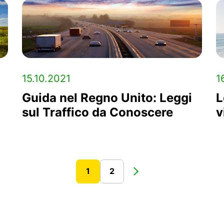
15.10.2021
1
Guida nel Regno Unito: Leggi
L
sul Traffico da Conoscere
v
1
2