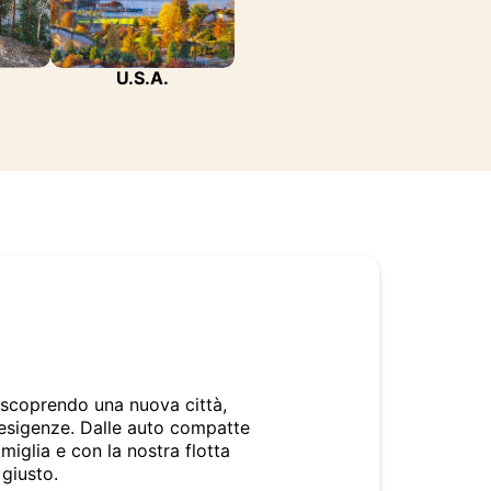
U.S.A.
o scoprendo una nuova città,
 esigenze. Dalle auto compatte
miglia e con la nostra flotta
 giusto.