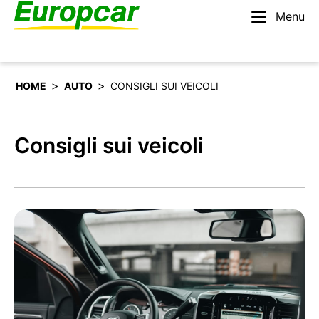
Menu
Italiano
Noleggiare un’auto
>
>
HOME
AUTO
CONSIGLI SUI VEICOLI
Consigli sui veicoli