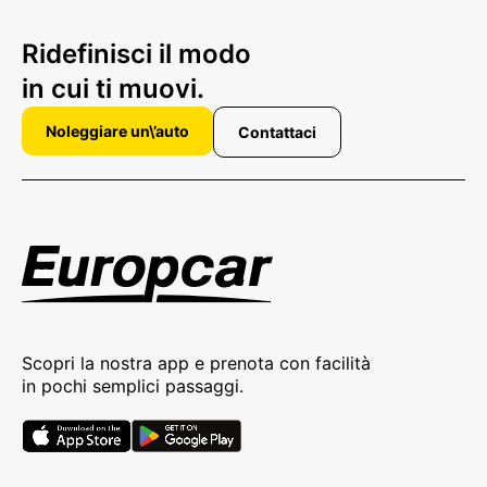
Ridefinisci il modo
in cui ti muovi.
Noleggiare un\’auto
Contattaci
Scopri la nostra app e prenota con facilità
in pochi semplici passaggi.