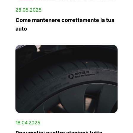
28.05.2025
Come mantenere correttamente la tua
auto
18.04.2025
Pneumatici quattro stagioni: tutto