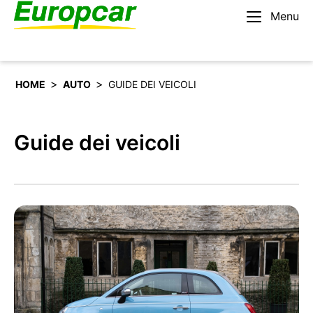
Menu
Italiano
Noleggiare un’auto
>
>
HOME
AUTO
GUIDE DEI VEICOLI
Guide dei veicoli