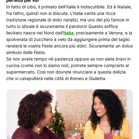
perfetto per voi
In fatto di cibo, il primato dell’Italia è indiscutibile. Ed è Natale,
fra l’altro, quindi non si discute. L’Italia vanta una ricca
tradizione regionale di dolci natalizi, ma uno dei più famosi in
tutto lo stivale è sicuramente il pandoro! Questo soffice
lievitato nasce nel Nord dell’
Italia
, precisamente a Verona, e la
spolverata di zucchero a velo da aggiungere prima del taglio
renderà le vostre Feste ancora più dolci. Sicuramente un dolce
simbolo delle Feste.
Se non avete tempo né pazienza oppure se non siete bravi in
cucina (come non lo siamo noi), potrete sempre comprarlo al
supermercato. Così non dovrete rinunciare a questa delizia
che vi catapulterà nella città di Romeo e Giulietta.