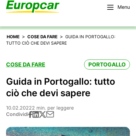
Menu
Italiano
Noleggiare un’auto
>
>
HOME
COSE DA FARE
GUIDA IN PORTOGALLO:
TUTTO CIÒ CHE DEVI SAPERE
COSE DA FARE
PORTOGALLO
Guida in Portogallo: tutto
ciò che devi sapere
10.02.2022
2 min. per leggere
Condividi