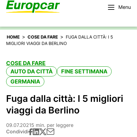
Menu
Italiano
Noleggiare un’auto
>
>
HOME
COSE DA FARE
FUGA DALLA CITTÀ: I 5
MIGLIORI VIAGGI DA BERLINO
COSE DA FARE
AUTO DA CITTÀ
FINE SETTIMANA
GERMANIA
Fuga dalla città: I 5 migliori
viaggi da Berlino
09.07.2021
5 min. per leggere
Condividi