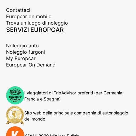
Contattaci
Europcar on mobile
Trova un luogo di noleggio
SERVIZI EUROPCAR
Noleggio auto
Noleggio furgoni
My Europcar
Europcar On Demand
I viaggiatori di TripAdvisor preferiti (per Germania,
Francia e Spagna)
Sito web della principale compagnia di autonoleggio
del mondo
KAYAK 2020 Migliore Pulizia