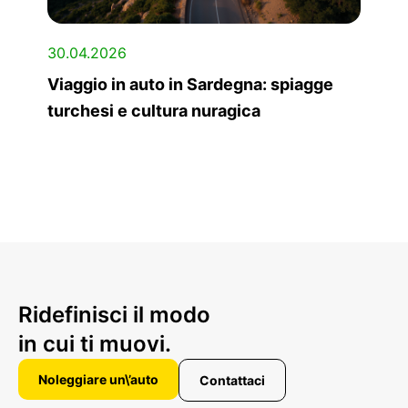
30.04.2026
Viaggio in auto in Sardegna: spiagge
turchesi e cultura nuragica
Ridefinisci il modo
in cui ti muovi.
Noleggiare un\’auto
Contattaci