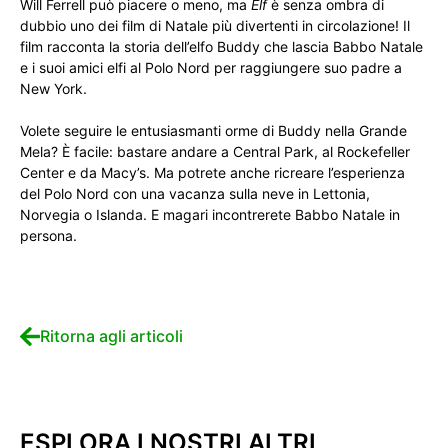
Will Ferrell può piacere o meno, ma
Elf
è senza ombra di
dubbio uno dei film di Natale più divertenti in circolazione! Il
film racconta la storia dell’elfo Buddy che lascia Babbo Natale
e i suoi amici elfi al Polo Nord per raggiungere suo padre a
New York.
Volete seguire le entusiasmanti orme di Buddy nella Grande
Mela? È facile: bastare andare a Central Park, al Rockefeller
Center e da Macy’s. Ma potrete anche ricreare l’esperienza
del Polo Nord con una vacanza sulla neve in Lettonia,
Norvegia o Islanda. E magari incontrerete Babbo Natale in
persona.
Ritorna agli articoli
ESPLORA I NOSTRI ALTRI