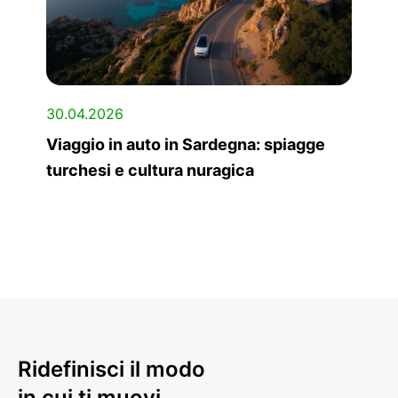
30.04.2026
Viaggio in auto in Sardegna: spiagge
turchesi e cultura nuragica
Ridefinisci il modo
in cui ti muovi.