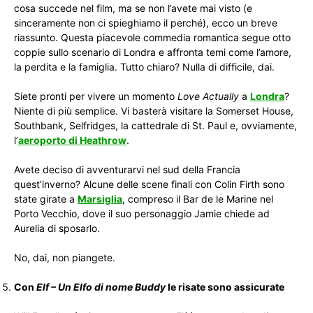
cosa succede nel film, ma se non l’avete mai visto (e
sinceramente non ci spieghiamo il perché), ecco un breve
riassunto. Questa piacevole commedia romantica segue otto
coppie sullo scenario di Londra e affronta temi come l’amore,
la perdita e la famiglia. Tutto chiaro? Nulla di difficile, dai.
Siete pronti per vivere un momento
Love Actually
a
Londra
?
Niente di più semplice. Vi basterà visitare la Somerset House,
Southbank, Selfridges, la cattedrale di St. Paul e, ovviamente,
l’
aeroporto di Heathrow
.
Avete deciso di avventurarvi nel sud della Francia
quest’inverno? Alcune delle scene finali con Colin Firth sono
state girate a
Marsiglia
, compreso il Bar de le Marine nel
Porto Vecchio, dove il suo personaggio Jamie chiede ad
Aurelia di sposarlo.
No, dai, non piangete.
Con
Elf – Un Elfo di nome Buddy
le risate sono assicurate