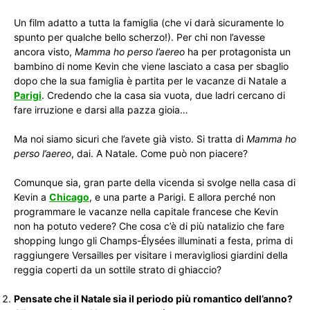
Un film adatto a tutta la famiglia (che vi darà sicuramente lo
spunto per qualche bello scherzo!). Per chi non l’avesse
ancora visto,
Mamma ho perso l’aereo
ha per protagonista un
bambino di nome Kevin che viene lasciato a casa per sbaglio
dopo che la sua famiglia è partita per le vacanze di Natale a
Parigi
. Credendo che la casa sia vuota, due ladri cercano di
fare irruzione e darsi alla pazza gioia…
Ma noi siamo sicuri che l’avete già visto. Si tratta di
Mamma ho
perso l’aereo
, dai. A Natale. Come può non piacere?
Comunque sia, gran parte della vicenda si svolge nella casa di
Kevin a
Chicago
, e una parte a Parigi. E allora perché non
programmare le vacanze nella capitale francese che Kevin
non ha potuto vedere? Che cosa c’è di più natalizio che fare
shopping lungo gli Champs-Élysées illuminati a festa, prima di
raggiungere Versailles per visitare i meravigliosi giardini della
reggia coperti da un sottile strato di ghiaccio?
Pensate che il Natale sia il periodo più romantico dell’anno?