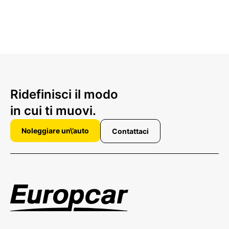
Ridefinisci il modo
in cui ti muovi.
Noleggiare un\’auto
Contattaci