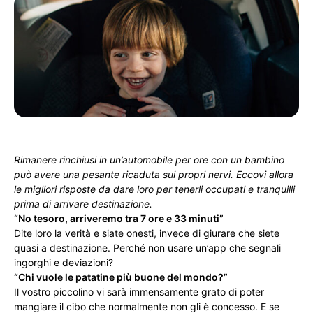
Rimanere rinchiusi in un’automobile per ore con un bambino
può avere una pesante ricaduta sui propri nervi. Eccovi allora
le migliori risposte da dare loro per tenerli occupati e tranquilli
prima di arrivare destinazione.
“No tesoro, arriveremo tra 7 ore e 33 minuti”
Dite loro la verità e siate onesti, invece di giurare che siete
quasi a destinazione. Perché non usare un’app che segnali
ingorghi e deviazioni?
“Chi vuole le patatine più buone del mondo?”
Il vostro piccolino vi sarà immensamente grato di poter
mangiare il cibo che normalmente non gli è concesso. E se