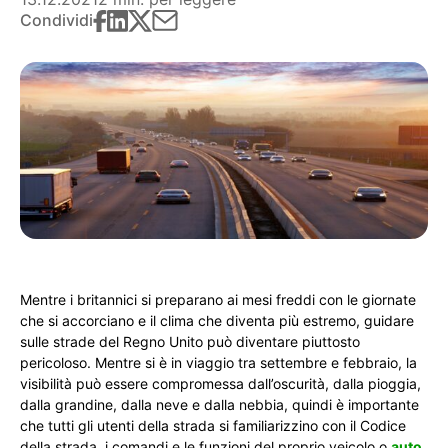
Condividi
Mentre i britannici si preparano ai mesi freddi con le giornate
che si accorciano e il clima che diventa più estremo, guidare
sulle strade del Regno Unito può diventare piuttosto
pericoloso. Mentre si è in viaggio tra settembre e febbraio, la
visibilità può essere compromessa dall’oscurità, dalla pioggia,
dalla grandine, dalla neve e dalla nebbia, quindi è importante
che tutti gli utenti della strada si familiarizzino con il Codice
della strada, i comandi e le funzioni del proprio veicolo o
auto