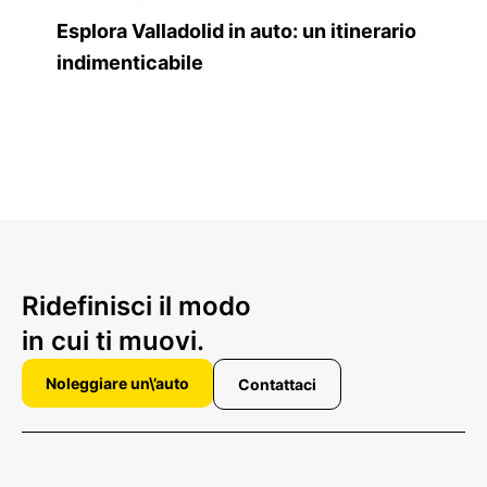
Esplora Valladolid in auto: un itinerario
indimenticabile
Ridefinisci il modo
in cui ti muovi.
Noleggiare un\’auto
Contattaci