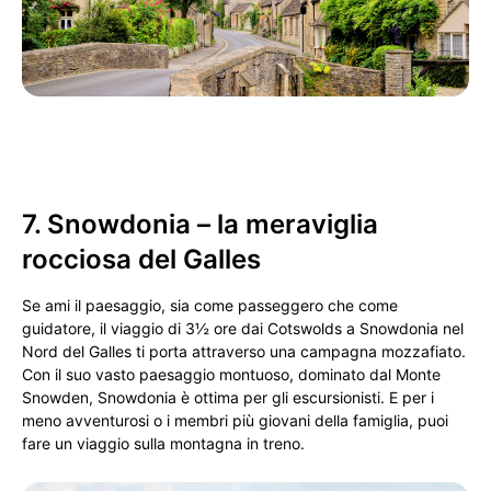
7. Snowdonia – la meraviglia
rocciosa del Galles
Se ami il paesaggio, sia come passeggero che come
guidatore, il viaggio di 3½ ore dai Cotswolds a Snowdonia nel
Nord del Galles ti porta attraverso una campagna mozzafiato.
Con il suo vasto paesaggio montuoso, dominato dal Monte
Snowden, Snowdonia è ottima per gli escursionisti. E per i
meno avventurosi o i membri più giovani della famiglia, puoi
fare un viaggio sulla montagna in treno.