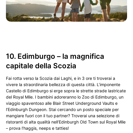
10. Edimburgo – la magnifica
capitale della Scozia
Fai rotta verso la Scozia dai Laghi, e in 3 ore ti troverai a
vivere la straordinaria bellezza di questa città. L’imponente
Castello di Edimburgo si erge sopra le strette strade lastricate
del Royal Mile. I bambini adoreranno lo Zoo di Edimburgo, un
viaggio spaventoso alle Blair Street Underground Vaults e
l’Edinburgh Dungeon. Stai cercando un posto speciale per
mangiare fuori con il tuo partner? Troverai una selezione di
ristoranti di alta qualità nell’Edinburgh Old Town sul Royal Mile
– prova l’haggis, neeps e tatties!