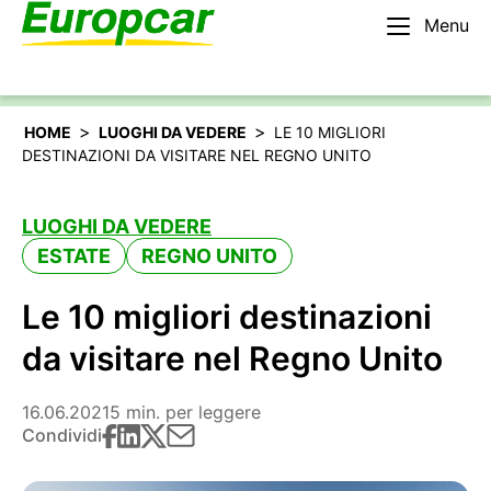
Menu
Italiano
Noleggiare un’auto
>
>
HOME
LUOGHI DA VEDERE
LE 10 MIGLIORI
DESTINAZIONI DA VISITARE NEL REGNO UNITO
LUOGHI DA VEDERE
ESTATE
REGNO UNITO
Le 10 migliori destinazioni
da visitare nel Regno Unito
16.06.2021
5 min. per leggere
Condividi