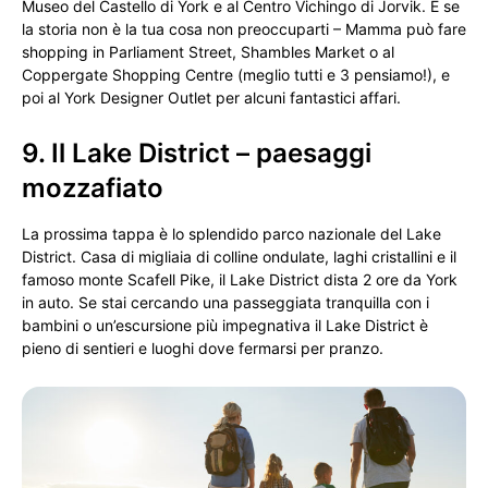
Museo del Castello di York e al Centro Vichingo di Jorvik. E se
la storia non è la tua cosa non preoccuparti – Mamma può fare
shopping in Parliament Street, Shambles Market o al
Coppergate Shopping Centre (meglio tutti e 3 pensiamo!), e
poi al York Designer Outlet per alcuni fantastici affari.
9. Il Lake District – paesaggi
mozzafiato
La prossima tappa è lo splendido parco nazionale del Lake
District. Casa di migliaia di colline ondulate, laghi cristallini e il
famoso monte Scafell Pike, il Lake District dista 2 ore da York
in auto. Se stai cercando una passeggiata tranquilla con i
bambini o un’escursione più impegnativa il Lake District è
pieno di sentieri e luoghi dove fermarsi per pranzo.