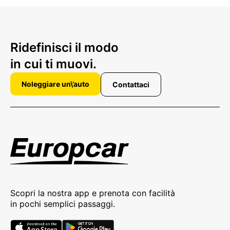
Ridefinisci il modo
in cui ti muovi.
Noleggiare un\’auto
Contattaci
Scopri la nostra app e prenota con facilità
in pochi semplici passaggi.