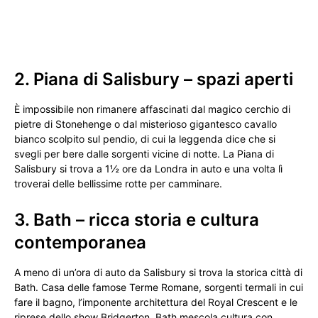
2. Piana di Salisbury – spazi aperti
È impossibile non rimanere affascinati dal magico cerchio di
pietre di Stonehenge o dal misterioso gigantesco cavallo
bianco scolpito sul pendio, di cui la leggenda dice che si
svegli per bere dalle sorgenti vicine di notte. La Piana di
Salisbury si trova a 1½ ore da Londra in auto e una volta lì
troverai delle bellissime rotte per camminare.
3. Bath – ricca storia e cultura
contemporanea
A meno di un’ora di auto da Salisbury si trova la storica città di
Bath. Casa delle famose Terme Romane, sorgenti termali in cui
fare il bagno, l’imponente architettura del Royal Crescent e le
riprese dello show Bridgerton, Bath mescola cultura con