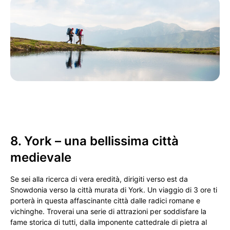
8. York – una bellissima città
medievale
Se sei alla ricerca di vera eredità, dirigiti verso est da
Snowdonia verso la città murata di York. Un viaggio di 3 ore ti
porterà in questa affascinante città dalle radici romane e
vichinghe. Troverai una serie di attrazioni per soddisfare la
fame storica di tutti, dalla imponente cattedrale di pietra al