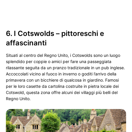
6. I Cotswolds – pittoreschi e
affascinanti
Situati al centro del Regno Unito, i Cotswolds sono un luogo
splendido per coppie o amici per fare una passeggiata
rilassante seguita da un pranzo tradizionale in un pub inglese.
Accoccolati vicino al fuoco in inverno o goditi l’arrivo della
primavera con un bicchiere di qualcosa in giardino. Famosi
per le loro casette da cartolina costruite in pietra locale dei
Cotswold, questa zona offre alcuni dei villaggi più belli del
Regno Unito.