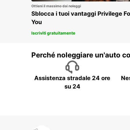
Ottieni il massimo dai noleggi
Sblocca i tuoi vantaggi Privilege Fo
You
Iscriviti gratuitamente
Perché noleggiare un'auto c
Assistenza stradale 24 ore
Ne
su 24