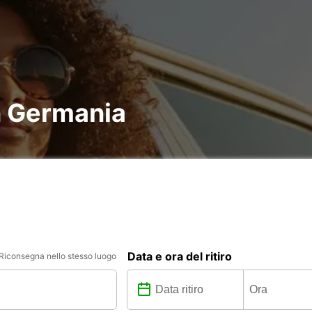
n Germania
Data e ora del ritiro
Riconsegna nello stesso luogo