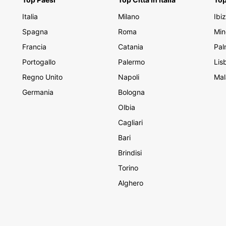
Italia
Milano
Ibi
Spagna
Roma
Min
Francia
Catania
Pal
Portogallo
Palermo
Lis
Regno Unito
Napoli
Mal
Germania
Bologna
Olbia
Cagliari
Bari
Brindisi
Torino
Alghero