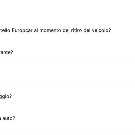
ello Europcar al momento del ritiro del veicolo?
rante?
ggio?
n auto?