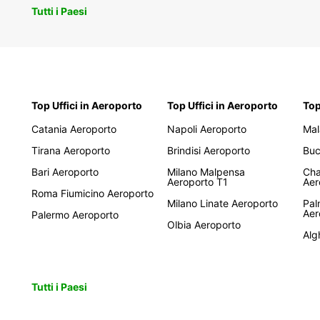
Tutti i Paesi
Top Uffici in Aeroporto
Top Uffici in Aeroporto
Top
Catania Aeroporto
Napoli Aeroporto
Mal
Tirana Aeroporto
Brindisi Aeroporto
Buc
Bari Aeroporto
Milano Malpensa
Cha
Aeroporto T1
Aer
Roma Fiumicino Aeroporto
Milano Linate Aeroporto
Pal
Aer
Palermo Aeroporto
Olbia Aeroporto
Alg
Tutti i Paesi