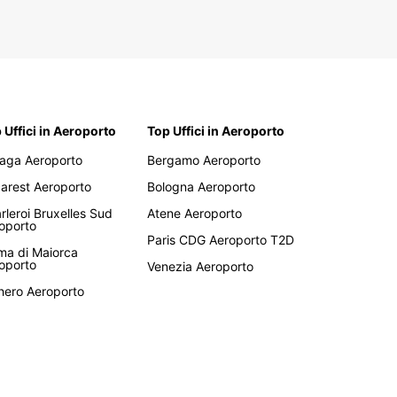
 Uffici in Aeroporto
Top Uffici in Aeroporto
aga Aeroporto
Bergamo Aeroporto
arest Aeroporto
Bologna Aeroporto
rleroi Bruxelles Sud
Atene Aeroporto
oporto
Paris CDG Aeroporto T2D
ma di Maiorca
oporto
Venezia Aeroporto
hero Aeroporto