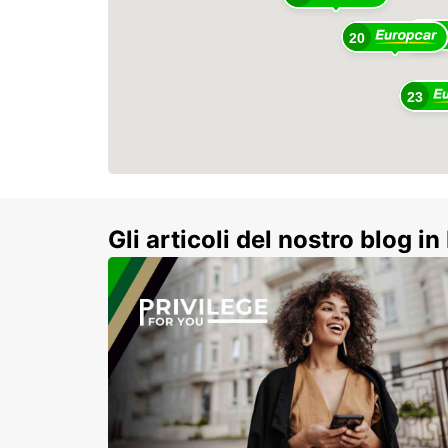
79
20
23
Gli articoli del nostro blog in 