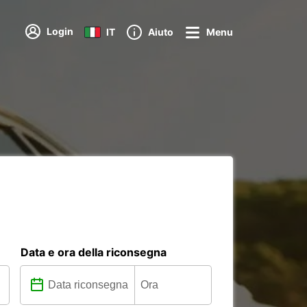
Login
IT
Aiuto
Menu
Data e ora della riconsegna