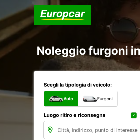
Noleggio furgoni i
Scegli la tipologia di veicolo:
Auto
Furgoni
Luogo ritiro e riconsegna