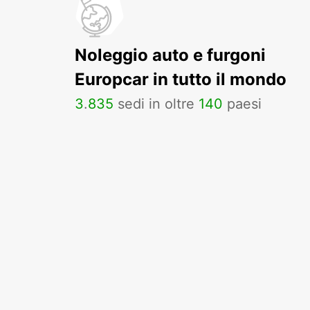
Noleggio auto e furgoni
Europcar in tutto il mondo
3
.
835
sedi in oltre
140
paesi