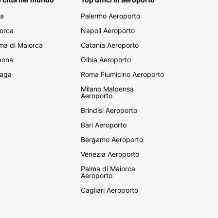
za
Palermo Aeroporto
orca
Napoli Aeroporto
ma di Maiorca
Catania Aeroporto
bona
Olbia Aeroporto
aga
Roma Fiumicino Aeroporto
Milano Malpensa
Aeroporto
Brindisi Aeroporto
Bari Aeroporto
Bergamo Aeroporto
Venezia Aeroporto
Palma di Maiorca
Aeroporto
Cagliari Aeroporto