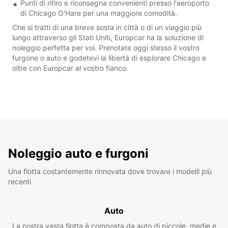
Punti di ritiro e riconsegna convenienti presso l'aeroporto
di Chicago O'Hare per una maggiore comodità.
Che si tratti di una breve sosta in città o di un viaggio più
lungo attraverso gli Stati Uniti, Europcar ha la soluzione di
noleggio perfetta per voi. Prenotate oggi stesso il vostro
furgone o auto e godetevi la libertà di esplorare Chicago e
oltre con Europcar al vostro fianco.
Noleggio auto e furgoni
Una flotta costantemente rinnovata dove trovare i modelli più
recenti
Auto
La nostra vasta flotta è composta da auto di piccole, medie e