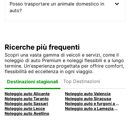
Posso trasportare un animale domestico in
auto?
Ricerche più frequenti
Scopri una vasta gamma di veicoli e servizi, come il
noleggio di auto Premium e noleggi flessibili e a lungo
termine. Un'esperienza progettata per offrire comfort,
flessibilità ed eccellenza in ogni viaggio.
Top Destinazioni
Destinazioni stagionali
Noleggio auto Alicante
Noleggio auto Valencia
Noleggio auto Taranto
Noleggio auto Siracusa
Noleggio auto Sassari
Noleggio auto e furgoni a Pescara
Noleggio auto Lecce
Noleggio auto a Lamezia Terme, Italia
Noleggio auto Avellino