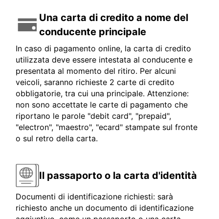
Una carta di credito a nome del
conducente principale
In caso di pagamento online, la carta di credito
utilizzata deve essere intestata al conducente e
presentata al momento del ritiro. Per alcuni
veicoli, saranno richieste 2 carte di credito
obbligatorie, tra cui una principale. Attenzione:
non sono accettate le carte di pagamento che
riportano le parole "debit card", "prepaid",
"electron", "maestro", "ecard" stampate sul fronte
o sul retro della carta.
Il passaporto o la carta d'identità
Documenti di identificazione richiesti: sarà
richiesto anche un documento di identificazione