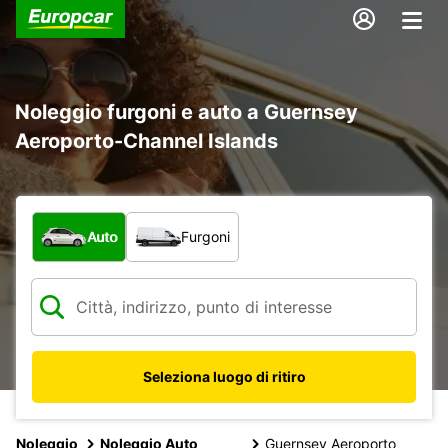
Noleggio furgoni e auto a Guernsey
Aeroporto-Channel Islands
Scegli la tipologia di veicolo:
Auto
Furgoni
Seleziona luogo di ritiro
Noleggio
Noleggio Auto
Guernsey Aeroporto