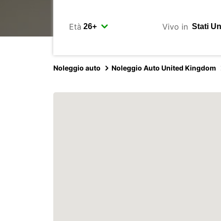
Età
Vivo in
Noleggio auto
Noleggio Auto United Kingdom