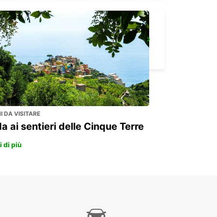
AEROPORTO DI INVERNESS
INVERNESS - UNITED KINGDOM
 DA VISITARE
a ai sentieri delle Cinque Terre
 di più