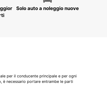
aggior
Solo auto a noleggio nuove
ti
nale per il conducente principale e per ogni
o, è necessario portare entrambe le parti