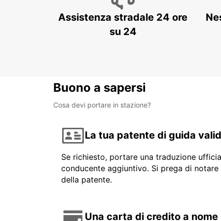
Assistenza stradale 24 ore
Ne
su 24
Buono a sapersi
Cosa devi portare in stazione?
La tua patente di guida vali
Se richiesto, portare una traduzione uffici
conducente aggiuntivo. Si prega di notare 
della patente.
Una carta di credito a nome