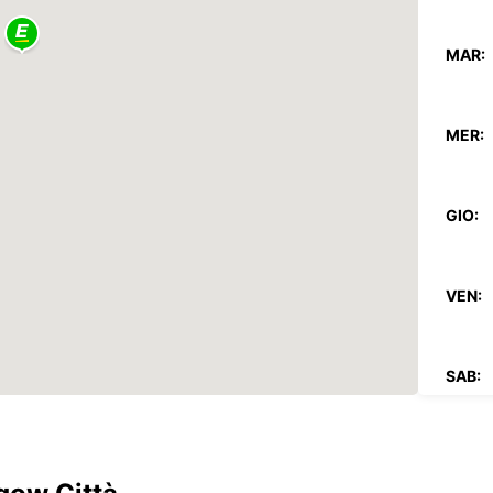
MAR:
MER:
GIO:
VEN:
SAB:
DOM: