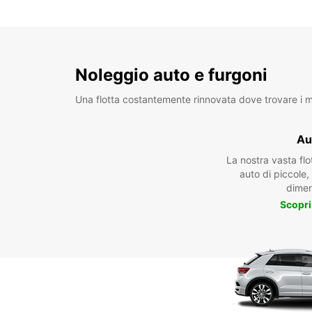
Noleggio auto e furgoni
Una flotta costantemente rinnovata dove trovare i mo
Au
La nostra vasta fl
auto di piccole
dimen
Scopri