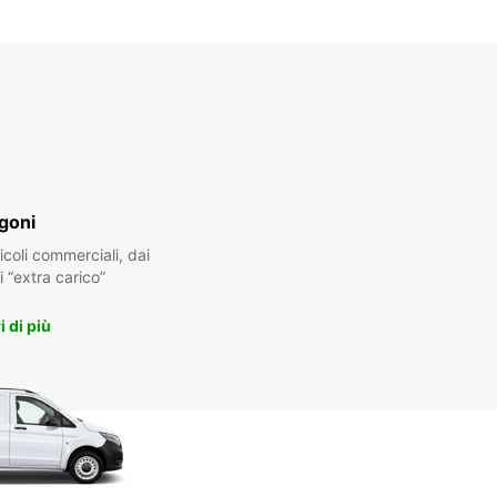
goni
oli commerciali, dai
i “extra carico”
 di più