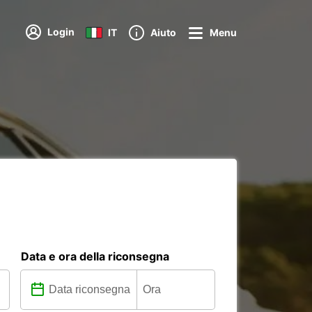
Login
IT
Aiuto
Menu
Data e ora della riconsegna