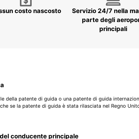
ssun costo nascosto
Servizio 24/7 nella m
parte degli aeropor
principali
da
ale della patente di guida o una patente di guida internazio
che se la patente di guida è stata rilasciata nel Regno Unit
 del conducente principale