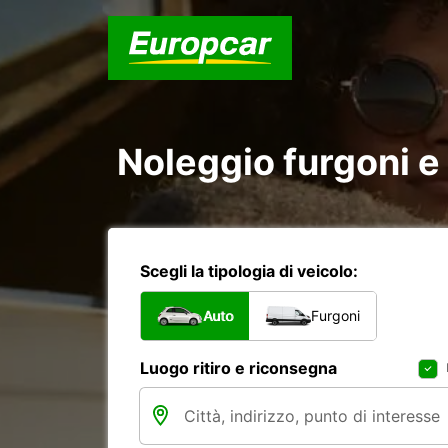
Noleggio furgoni e
Scegli la tipologia di veicolo:
Auto
Furgoni
Luogo ritiro e riconsegna