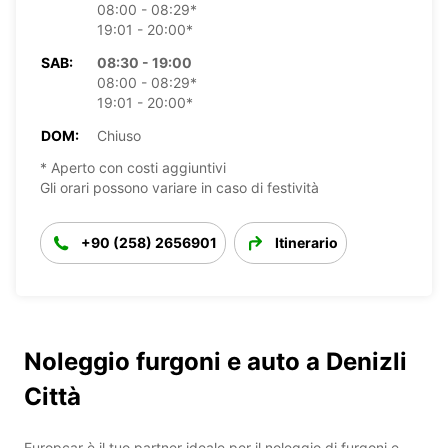
08:00 - 08:29*
19:01 - 20:00*
SAB:
08:30 - 19:00
08:00 - 08:29*
19:01 - 20:00*
DOM:
Chiuso
* Aperto con costi aggiuntivi
Gli orari possono variare in caso di festività
+90 (258) 2656901
Itinerario
Noleggio furgoni e auto a Denizli
Città
Europcar è il tuo partner ideale per il noleggio di furgoni e