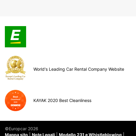
World's Leading Car Rental Company Website
KAYAK 2020 Best Cleanliness
©Europcar 2026
Mappa sito
Note Legali
Modello 231 e Whistleblowing