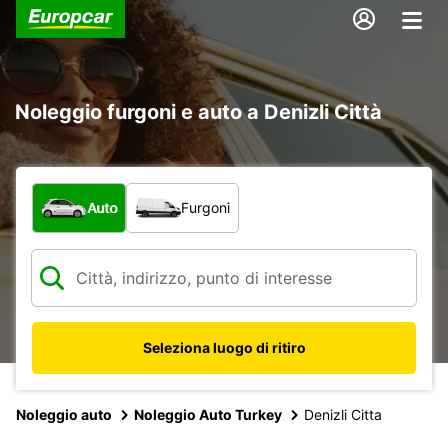
Noleggio furgoni e auto a Denizli Città
Scegli la tipologia di veicolo:
Auto
Furgoni
Seleziona luogo di ritiro
Noleggio auto
Noleggio Auto Turkey
Denizli Citta