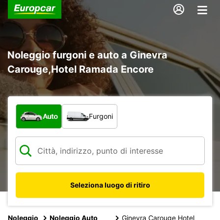
Noleggio furgoni e auto a Ginevra
Carouge,Hotel Ramada Encore
Scegli la tipologia di veicolo:
Auto
Furgoni
Seleziona luogo di ritiro
Noleggio
Noleggio Auto
Ginevra Carouge Hotel