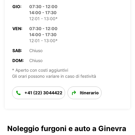
GIO:
07:30 - 12:00
14:00 - 17:30
12:01 - 13:00*
VEN:
07:30 - 12:00
14:00 - 17:30
12:01 - 13:00*
SAB:
Chiuso
DOM:
Chiuso
* Aperto con costi aggiuntivi
Gli orari possono variare in caso di festività
+41 (22) 3044422
Itinerario
Noleggio furgoni e auto a Ginevra