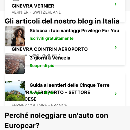
GINEVRA VERNIER
VERNIER - SWITZERLAND
Gli articoli del nostro blog in Italia
Sblocca i tuoi vantaggi Privilege For You
Iscriviti gratuitamente
GINEVRA COINTRIN AEROPORTO
GENEVA - SWITZERLAND
3 giorni a Venezia
Scopri di più
Guida ai sentieri delle Cinque Terre
GINEVRA AEROPORTO - SETTORE
Scopri di più
FRANCESE
FERNEY VOLTAIRE - FRANCE
Perché noleggiare un'auto con
Europcar?