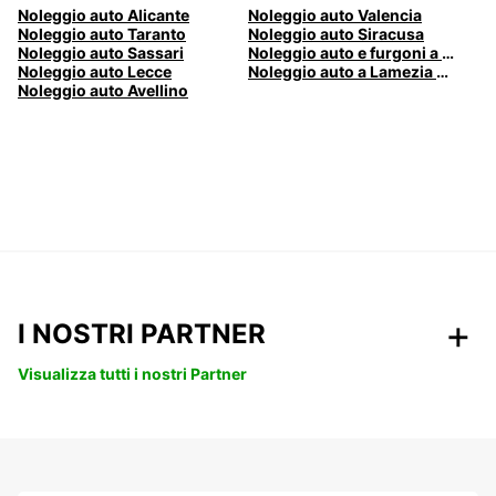
Noleggio auto Alicante
Noleggio auto Valencia
Noleggio auto Taranto
Noleggio auto Siracusa
Noleggio auto Sassari
Noleggio auto e furgoni a Pescara
Noleggio auto Lecce
Noleggio auto a Lamezia Terme, Italia
Noleggio auto Avellino
I NOSTRI PARTNER
Visualizza tutti i nostri Partner