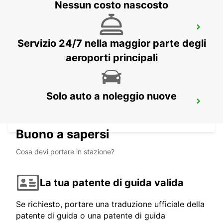
Nessun costo nascosto
BRAGA
BRAGA - PORTUGAL
Servizio 24/7 nella maggior parte degli
aeroporti principali
Solo auto a noleggio nuove
GUIMARÃES
GUIMARAES - PORTUGAL
Buono a sapersi
Cosa devi portare in stazione?
La tua patente di guida valida
Se richiesto, portare una traduzione ufficiale della
patente di guida o una patente di guida