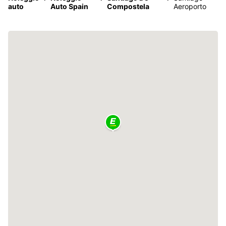
auto
Auto Spain
Compostela
Aeroporto