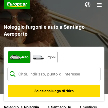
Noleggio furgoni e auto a Santiago
Aeroporto
Scegli la tipologia di veicolo:
Auto
Furgoni
Seleziona luogo di ritiro
Noleggio
Noleggio
Santiago De
Santiago