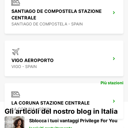
SANTIAGO DE COMPOSTELA STAZIONE
CENTRALE
SANTIAGO DE COMPOSTELA - SPAIN
VIGO AEROPORTO
VIGO - SPAIN
Più stazioni
LA CORUNA STAZIONE CENTRALE
LA CORUNA - SPAIN
Gli articoli del nostro blog in Italia
Sblocca i tuoi vantaggi Privilege For You