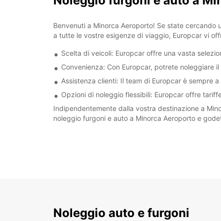
Noleggio furgoni e auto a M
Benvenuti a Minorca Aeroporto! Se state cercando un 
a tutte le vostre esigenze di viaggio, Europcar vi off
Scelta di veicoli: Europcar offre una vasta selezio
Convenienza: Con Europcar, potrete noleggiare il 
Assistenza clienti: Il team di Europcar è sempre a 
Opzioni di noleggio flessibili: Europcar offre tari
Indipendentemente dalla vostra destinazione a Mino
noleggio furgoni e auto a Minorca Aeroporto e godet
Noleggio auto e furgoni