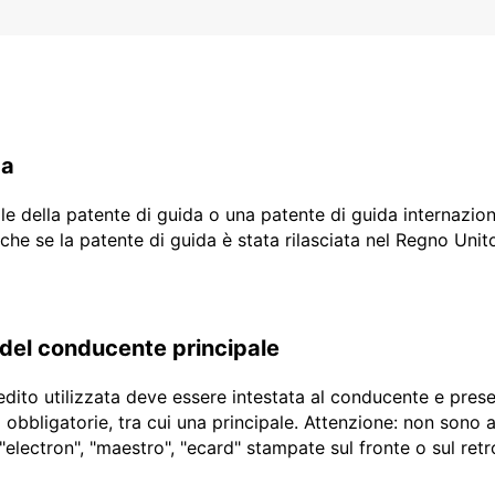
da
ale della patente di guida o una patente di guida internazio
che se la patente di guida è stata rilasciata nel Regno Unit
 del conducente principale
edito utilizzata deve essere intestata al conducente e prese
to obbligatorie, tra cui una principale. Attenzione: non son
 "electron", "maestro", "ecard" stampate sul fronte o sul retr