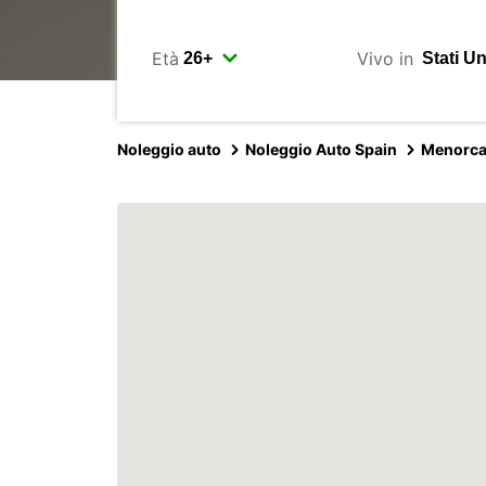
Età
Vivo in
Noleggio auto
Noleggio Auto Spain
Menorc