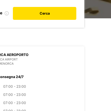
le
Cerca
RCA AEROPORTO
CA AIRPORT
 MENORCA
consegna 24/7
07:00 - 23:00
07:00 - 23:00
07:00 - 23:00
07:00 - 23:00