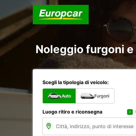
Noleggio furgoni e
Scegli la tipologia di veicolo:
Auto
Furgoni
Luogo ritiro e riconsegna