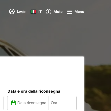
Login
IT
Aiuto
Menu
Data e ora della riconsegna