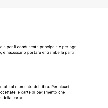
nale per il conducente principale e per ogni
o, è necessario portare entrambe le parti
ntata al momento del ritiro. Per alcuni
o accettate le carte di pagamento che
o della carta.