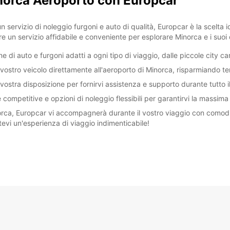
inorca Aeroporto con Europcar
servizio di noleggio furgoni e auto di qualità, Europcar è la scelta 
re un servizio affidabile e conveniente per esplorare Minorca e i suoi 
ne di auto e furgoni adatti a ogni tipo di viaggio, dalle piccole city 
vostro veicolo direttamente all'aeroporto di Minorca, risparmiando te
vostra disposizione per fornirvi assistenza e supporto durante tutto i
ffe competitive e opzioni di noleggio flessibili per garantirvi la massi
rca, Europcar vi accompagnerà durante il vostro viaggio con comodità
evi un'esperienza di viaggio indimenticabile!