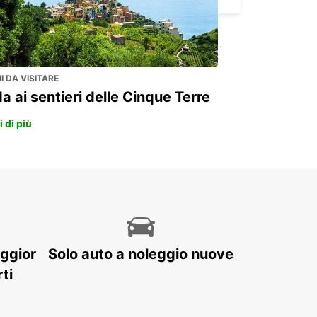
 DA VISITARE
a ai sentieri delle Cinque Terre
 di più
aggior
Solo auto a noleggio nuove
ti