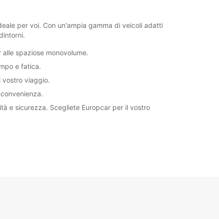
ideale per voi. Con un'ampia gamma di veicoli adatti
dintorni.
car alle spaziose monovolume.
mpo e fatica.
l vostro viaggio.
ma convenienza.
 e sicurezza. Scegliete Europcar per il vostro