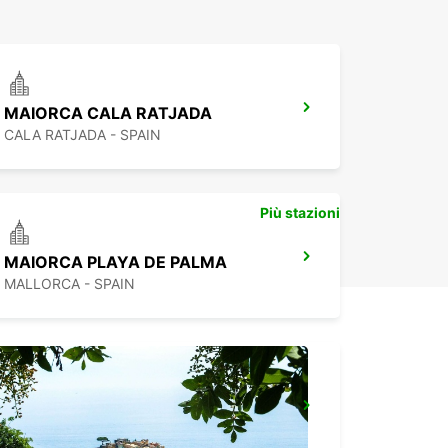
MAIORCA CALA RATJADA
CALA RATJADA - SPAIN
Più stazioni
MAIORCA PLAYA DE PALMA
MALLORCA - SPAIN
MAIORCA PAGUERA
PAGUERA - SPAIN