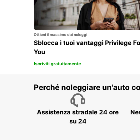
Ottieni il massimo dai noleggi
Sblocca i tuoi vantaggi Privilege Fo
You
Iscriviti gratuitamente
Perché noleggiare un'auto c
Assistenza stradale 24 ore
Ne
su 24