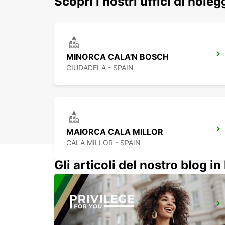
Scopri i nostri uffici di nole
MINORCA CALA'N BOSCH
CIUDADELA - SPAIN
MAIORCA CALA MILLOR
CALA MILLOR - SPAIN
Gli articoli del nostro blog in 
MAIORCA AEROPORTO
MALLORCA - SPAIN