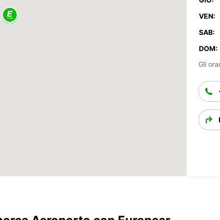
VEN:
SAB:
DOM:
Gli ora