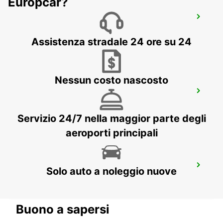
Europcar?
ALBACETE
ALBACETE - SPAIN
Assistenza stradale 24 ore su 24
Nessun costo nascosto
ALICANTE AEROPORTO
ALICANTE - SPAIN
Servizio 24/7 nella maggior parte degli
aeroporti principali
IBIZA AEROPORTO
Solo auto a noleggio nuove
SANT JORDI - SPAIN
Buono a sapersi