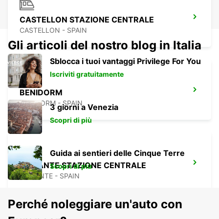
CASTELLON STAZIONE CENTRALE
CASTELLON - SPAIN
Gli articoli del nostro blog in Italia
Sblocca i tuoi vantaggi Privilege For You
Iscriviti gratuitamente
BENIDORM
BENIDORM - SPAIN
3 giorni a Venezia
Scopri di più
Guida ai sentieri delle Cinque Terre
ALICANTE STAZIONE CENTRALE
Scopri di più
ALICANTE - SPAIN
Perché noleggiare un'auto con