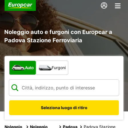
Noleggio auto e furgoni con Europcar a
Padova Stazione Ferroviaria
Scegli la tipologia di veicolo:
Auto
Furgoni
Seleziona luogo di ritiro
Noleggio
Noleggio
Padova
Padova Stazione