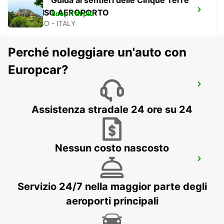
Guida ai sentieri delle Cinque Terre
TREVISO AEROPORTO
Scopri di più
TREVISO - ITALY
Perché noleggiare un'auto con
Europcar?
VENEZIA AEROPORTO
VENEZIA - ITALY
Assistenza stradale 24 ore su 24
Nessun costo nascosto
ROVIGO
ROVIGO - ITALY
Servizio 24/7 nella maggior parte degli
aeroporti principali